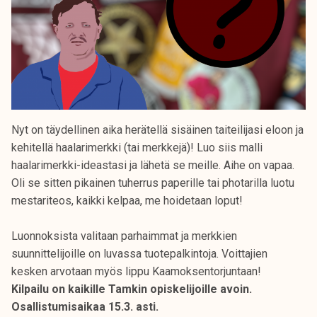
Nyt on täydellinen aika herätellä sisäinen taiteilijasi eloon ja
kehitellä haalarimerkki (tai merkkejä)! Luo siis malli
haalarimerkki-ideastasi ja lähetä se meille. Aihe on vapaa.
Oli se sitten pikainen tuherrus paperille tai photarilla luotu
mestariteos, kaikki kelpaa, me hoidetaan loput!
Luonnoksista valitaan parhaimmat ja merkkien
suunnittelijoille on luvassa tuotepalkintoja. Voittajien
kesken arvotaan myös lippu Kaamoksentorjuntaan!
Kilpailu on kaikille Tamkin opiskelijoille avoin.
Osallistumisaikaa 15.3. asti.