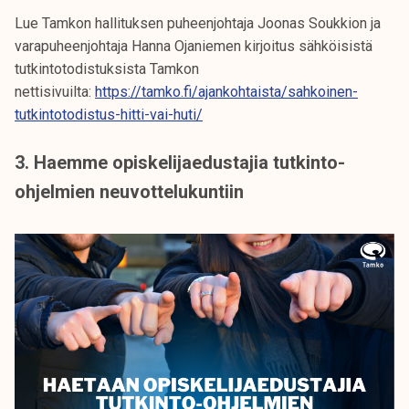
Lue Tamkon hallituksen puheenjohtaja Joonas Soukkion ja
varapuheenjohtaja Hanna Ojaniemen kirjoitus sähköisistä
tutkintotodistuksista Tamkon
nettisivuilta:
https://tamko.fi/ajankohtaista/sahkoinen-
tutkintotodistus-hitti-vai-huti/
3. Haemme opiskelijaedustajia tutkinto-
ohjelmien neuvottelukuntiin