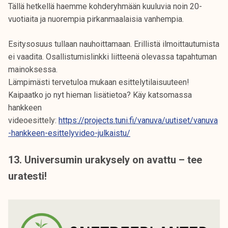
Tällä hetkellä haemme kohderyhmään kuuluvia noin 20-
vuotiaita ja nuorempia pirkanmaalaisia vanhempia.
Esitysosuus tullaan nauhoittamaan. Erillistä ilmoittautumista
ei vaadita. Osallistumislinkki liitteenä olevassa tapahtuman
mainoksessa.
Lämpimästi tervetuloa mukaan esittelytilaisuuteen!
Kaipaatko jo nyt hieman lisätietoa? Käy katsomassa
hankkeen
videoesittely:
https://projects.tuni.fi/vanuva/uutiset/vanuva
-hankkeen-esittelyvideo-julkaistu/
13. Universumin urakysely on avattu – tee
uratesti!