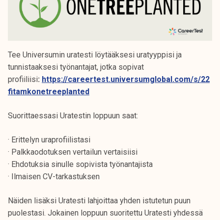
Tee Universumin uratesti löytääksesi uratyyppisi ja
tunnistaaksesi työnantajat, jotka sopivat
profiiliisi
:
https://careertest.universumglobal.com/s/22
fitamkonetreeplanted
Suorittaessasi Uratestin loppuun saat:
· Erittelyn uraprofiilistasi
· Palkkaodotuksen vertailun vertaisiisi
· Ehdotuksia sinulle sopivista työnantajista
· Ilmaisen CV-tarkastuksen
Näiden lisäksi Uratesti lahjoittaa yhden istutetun puun
puolestasi. Jokainen loppuun suoritettu Uratesti yhdessä