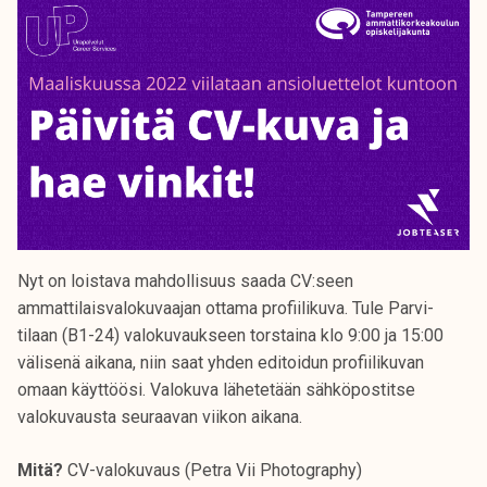
Nyt on loistava mahdollisuus saada CV:seen
ammattilaisvalokuvaajan ottama profiilikuva. Tule Parvi-
tilaan (B1-24) valokuvaukseen torstaina klo 9:00 ja 15:00
välisenä aikana, niin saat yhden editoidun profiilikuvan
omaan käyttöösi. Valokuva lähetetään sähköpostitse
valokuvausta seuraavan viikon aikana.
Mitä?
CV-valokuvaus (Petra Vii Photography)