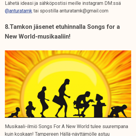
Lähetä ideasi ja sähköpostisi meille instagram DM:ssä
@anturatamk
tai spostilla anturatamk@gmail.com
8.Tamkon jäsenet etuhinnalla Songs for a
New World-musikaaliin!
Musikaali-ilmiö Songs For A New World tulee suurempana
kuin koskaan! Tampereen Hällä-näyttämölle astuu