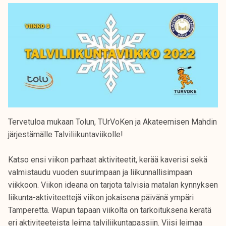
Tervetuloa mukaan Tolun, TUrVoKen ja Akateemisen Mahdin
järjestämälle Talviliikuntaviikolle!
Katso ensi viikon parhaat aktiviteetit, kerää kaverisi sekä
valmistaudu vuoden suurimpaan ja liikunnallisimpaan
viikkoon. Viikon ideana on tarjota talvisia matalan kynnyksen
liikunta-aktiviteettejä viikon jokaisena päivänä ympäri
Tamperetta. Wapun tapaan viikolta on tarkoituksena kerätä
eri aktiviteeteista leima talviliikuntapassiin. Viisi leimaa