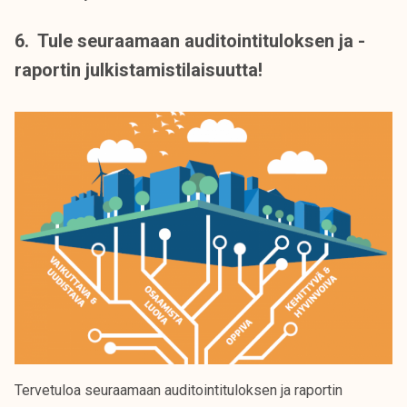
6. Tule seuraamaan auditointituloksen ja -
raportin julkistamistilaisuutta!
Tervetuloa seuraamaan auditointituloksen ja raportin