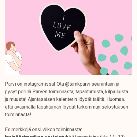
Parvi on instagramissa! Ota @tamkparvi seurantaan ja
pysyt perillä Parven toiminnasta, tapahtumista, kilpailuista
ja muusta! Ajantasaisen kalenterin löydät täältä. Huomaa,
että avaamalla tapahtuman löydät tarkemman selostuksen
toiminnasta!
Esimerkkejä ensi viikon toiminnasta: