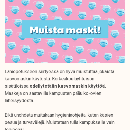
Lähiopetukseen siirtyessä on hyvä muistuttaa jokaista
kasvomaskin käytöstä. Korkeakouluyhteisön
sisätiloissa
edellytetään kasvomaskin käyttöä.
Maskeja on saatavilla kampusten pääulko-ovien
läheisyydestä.
Eikä unohdeta muitakaan hygieniaohjeita, kuten käsien
pesua ja turvavälejä. Muistetaan tulla kampukselle vain
terveenä!