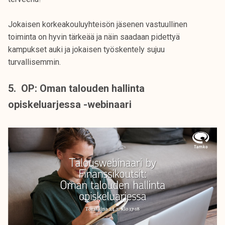
Jokaisen korkeakouluyhteisön jäsenen vastuullinen
toiminta on hyvin tärkeää ja näin saadaan pidettyä
kampukset auki ja jokaisen työskentely sujuu
turvallisemmin.
5. OP: Oman talouden hallinta
opiskeluarjessa -webinaari