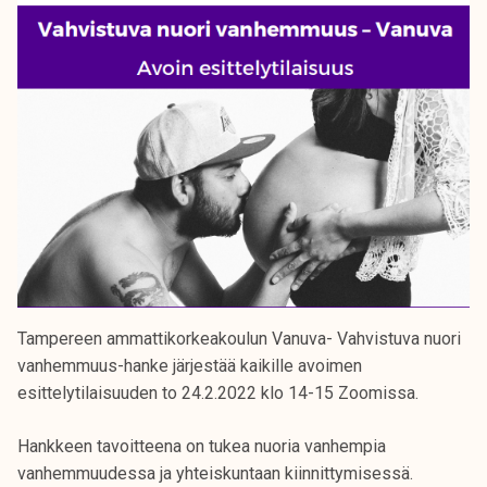
Tampereen ammattikorkeakoulun Vanuva- Vahvistuva nuori
vanhemmuus-hanke järjestää kaikille avoimen
esittelytilaisuuden to 24.2.2022 klo 14-15 Zoomissa.
Hankkeen tavoitteena on tukea nuoria vanhempia
vanhemmuudessa ja yhteiskuntaan kiinnittymisessä.