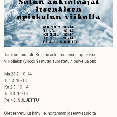
Tamkon toimisto Solu on auki itsenäisen opiskelun
viikollakin (viikko 9) mutta supistetuin palveluajoin:
Ma 28.2. 10-14
Ti 1.3. 10-14
Ke 2.3. 10-14
To 3.3. 10-14
Pe 4.3.
SULJETTU
Olet tervetullut kahville, hoitamaan jäsenyysasioita