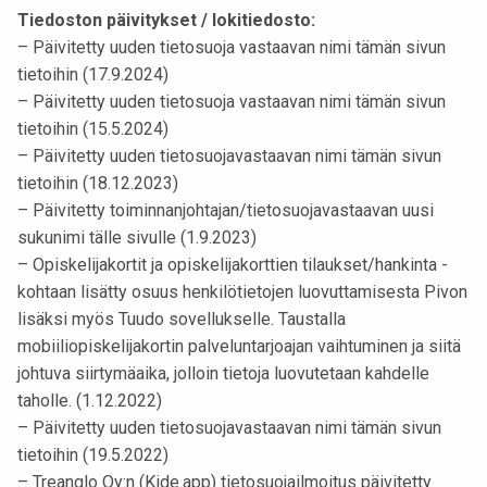
Tiedoston päivitykset / lokitiedosto:
– Päivitetty uuden tietosuoja vastaavan nimi tämän sivun
tietoihin (17.9.2024)
– Päivitetty uuden tietosuoja vastaavan nimi tämän sivun
tietoihin (15.5.2024)
– Päivitetty uuden tietosuojavastaavan nimi tämän sivun
tietoihin (18.12.2023)
– Päivitetty toiminnanjohtajan/tietosuojavastaavan uusi
sukunimi tälle sivulle (1.9.2023)
– Opiskelijakortit ja opiskelijakorttien tilaukset/hankinta -
kohtaan lisätty osuus henkilötietojen luovuttamisesta Pivon
lisäksi myös Tuudo sovellukselle. Taustalla
mobiiliopiskelijakortin palveluntarjoajan vaihtuminen ja siitä
johtuva siirtymäaika, jolloin tietoja luovutetaan kahdelle
taholle. (1.12.2022)
– Päivitetty uuden tietosuojavastaavan nimi tämän sivun
tietoihin (19.5.2022)
– Treanglo Oy:n (Kide.app) tietosuojailmoitus päivitetty