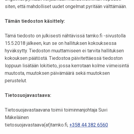
siten, että mahdolliset uudet ongelmat pyritään välttämään.
Tämän tiedoston käsittely:
Tämä tiedosto on julkisesti nähtävissä tamko.fi -sivustolla
15.5.2018 jälkeen, kun se on hallituksen kokouksessa
hyväksytty. Tiedoston muuttamiseen ei tarvita hallituksen
kokouksen päätöstä. Tiedostoa päivitettäessä tiedoston
loppuun lisätään lokitieto, jossa kerrotaan kolme viimeisintä
muutosta, muutoksen päivämäärä sekä muutoksen
perustelut.
Tietosuojavastaava:
Tietosuojavastaavana toimii toiminnanjohtaja Suvi
Mäkeläinen
tietosuojavastaava(at)tamko.fi,
+358 44 382 6560