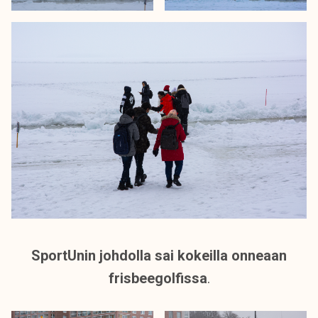
SportUnin johdolla sai kokeilla onneaan
frisbeegolfissa
.