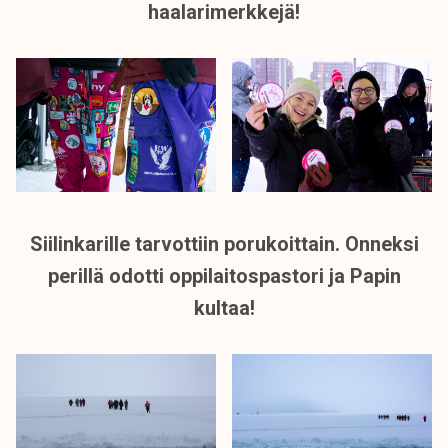
haalarimerkkejä!
Siilinkarille tarvottiin porukoittain. Onneksi
perillä odotti oppilaitospastori ja Papin
kultaa!