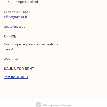
33520 Tampere, Finland
+358 44 382 6561
office@tamko.fi
Get to know us
OFFICE
See our opening hours and exceptions
here →
Welcome!
SAUNA FOR RENT
Rent the sauna →