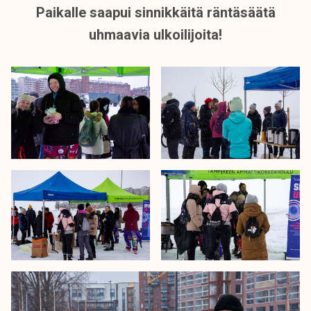
Paikalle saapui sinnikkäitä räntäsäätä
uhmaavia ulkoilijoita!