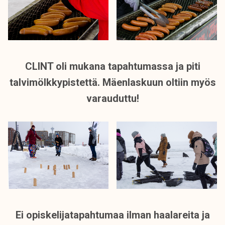
CLINT oli mukana tapahtumassa ja piti
talvimölkkypistettä. Mäenlaskuun oltiin myös
varauduttu!
Ei opiskelijatapahtumaa ilman haalareita ja