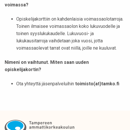
voimassa?
Opiskelijakorttiin on kahdenlaisia voimassaolotarroja.
Toinen ilmaisee voimassaolon koko lukuvuodelle ja
toinen syyslukukaudelle. Lukuvuosi- ja
lukukausitarroja vaihdetaan joka vuosi, jotta
voimassaolevat tarrat ovat niillä, joille ne kuuluvat.
Nimeni on vaihtunut. Miten saan uuden
opiskelijakortin?
Ota yhteyttä jäsenpalveluihin
toimisto(at)tamko.fi