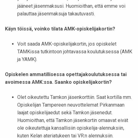
jääneet jäsenmaksusi. Huomioithan, että emme voi
palauttaa jäsenmaksuja takautuvasti.
Käyn töissä, voinko tilata AMK-opiskelijakortin?
Voit saada AMK-opiskelijakortin, jos opiskelet
TAMKissa tutkintoon johtavassa koulutuksessa (AMK
ja YAMK).
Opiskelen ammatillisessa opettajakoulutuksessa tai
avoimessa AMK:ssa. Saanko opiskelijakortin?
Olet oikeutettu Tamkon jäsenkorttiin. Saat kortilla mm.
Opiskelijan Tampereen neuvottelemat Pirkanmaan
laajat opiskelijaedut sekä Tamkon jäsenedut.
Huomioithan, että Tamkon jäsenkortin omaavat eivät
ole oikeutettuja kansallisiin opiskelija-alennuksiin,
kuten Kelan ateriatukeen tai VR:n alennuksiin.