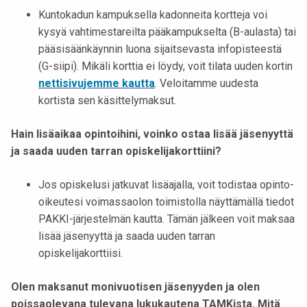
Kuntokadun kampuksella kadonneita kortteja voi
kysyä vahtimestareilta pääkampukselta (B-aulasta) tai
pääsisäänkäynnin luona sijaitsevasta infopisteestä
(G-siipi). Mikäli korttia ei löydy, voit tilata uuden kortin
nettisivujemme kautta
. Veloitamme uudesta
kortista sen käsittelymaksut.
Hain lisäaikaa opintoihini, voinko ostaa lisää jäsenyyttä
ja saada uuden tarran opiskelijakorttiini?
Jos opiskelusi jatkuvat lisäajalla, voit todistaa opinto-
oikeutesi voimassaolon toimistolla näyttämällä tiedot
PAKKI-järjestelmän kautta. Tämän jälkeen voit maksaa
lisää jäsenyyttä ja saada uuden tarran
opiskelijakorttiisi.
Olen maksanut monivuotisen jäsenyyden ja olen
poissaolevana tulevana lukukautena TAMKista. Mitä