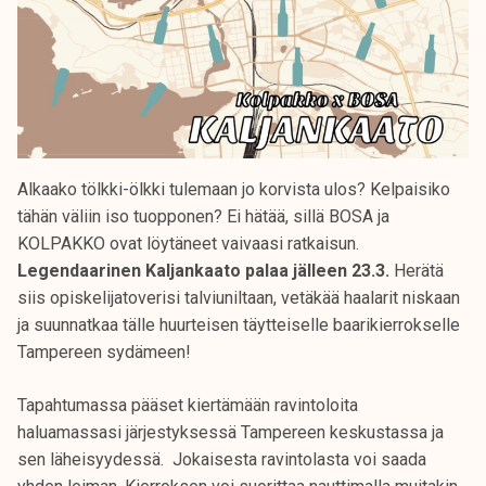
Alkaako tölkki-ölkki tulemaan jo korvista ulos? Kelpaisiko
tähän väliin iso tuopponen? Ei hätää, sillä BOSA ja
KOLPAKKO ovat löytäneet vaivaasi ratkaisun.
Legendaarinen Kaljankaato palaa jälleen 23.3.
Herätä
siis opiskelijatoverisi talviuniltaan, vetäkää haalarit niskaan
ja suunnatkaa tälle huurteisen täytteiselle baarikierrokselle
Tampereen sydämeen!
Tapahtumassa pääset kiertämään ravintoloita
haluamassasi järjestyksessä Tampereen keskustassa ja
sen läheisyydessä. Jokaisesta ravintolasta voi saada