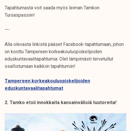
Tapahtumasta voit saada myös leiman Tamkon
Tursaspassiin!
—-
Alla olevasta linkistä pääset Facebook-tapahtumaan, johon
on koottu Tampereen korkeakouluopiskelijoiden
eduskuntavaalitapahtumia. Olet lämpimästi tervetullut
osallistumaan kaikkiin tapahtumiin!
Tampereen korkeakouluopiskelijoiden
eduskuntavaalitapahtumat
2. Tamko etsii innokkaita kansainvälisiä tuutoreita!