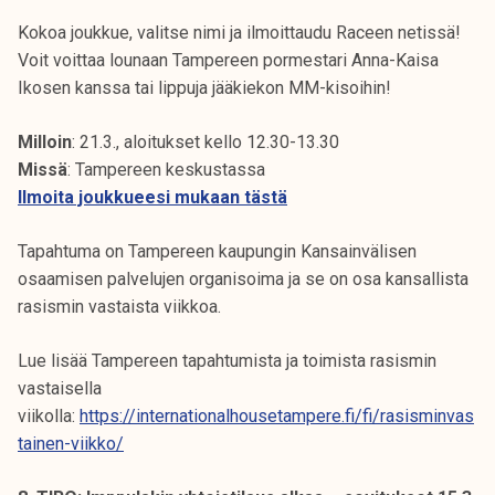
Kokoa joukkue, valitse nimi ja ilmoittaudu Raceen netissä!
Voit voittaa lounaan Tampereen pormestari Anna-Kaisa
Ikosen kanssa tai lippuja jääkiekon MM-kisoihin!
Milloin
: 21.3., aloitukset kello 12.30-13.30
Missä
: Tampereen keskustassa
Ilmoita joukkueesi mukaan tästä
Tapahtuma on Tampereen kaupungin Kansainvälisen
osaamisen palvelujen organisoima ja se on osa kansallista
rasismin vastaista viikkoa.
Lue lisää Tampereen tapahtumista ja toimista rasismin
vastaisella
viikolla:
https://internationalhousetampere.fi/fi/rasisminvas
tainen-viikko/