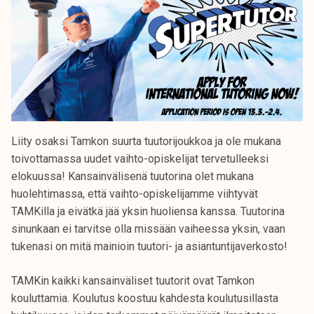
Liity osaksi Tamkon suurta tuutorijoukkoa ja ole mukana
toivottamassa uudet vaihto-opiskelijat tervetulleeksi
elokuussa! Kansainvälisenä tuutorina olet mukana
huolehtimassa, että vaihto-opiskelijamme viihtyvät
TAMKilla ja eivätkä jää yksin huoliensa kanssa. Tuutorina
sinunkaan ei tarvitse olla missään vaiheessa yksin, vaan
tukenasi on mitä mainioin tuutori- ja asiantuntijaverkosto!
TAMKin kaikki kansainväliset tuutorit ovat Tamkon
kouluttamia. Koulutus koostuu kahdesta koulutusillasta