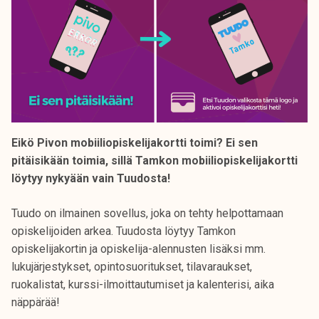
Eikö Pivon mobiiliopiskelijakortti toimi? Ei sen
pitäisikään toimia, sillä Tamkon mobiiliopiskelijakortti
löytyy nykyään vain Tuudosta!
Tuudo on ilmainen sovellus, joka on tehty helpottamaan
opiskelijoiden arkea. Tuudosta löytyy Tamkon
opiskelijakortin ja opiskelija-alennusten lisäksi mm.
lukujärjestykset, opintosuoritukset, tilavaraukset,
ruokalistat, kurssi-ilmoittautumiset ja kalenterisi, aika
näppärää!