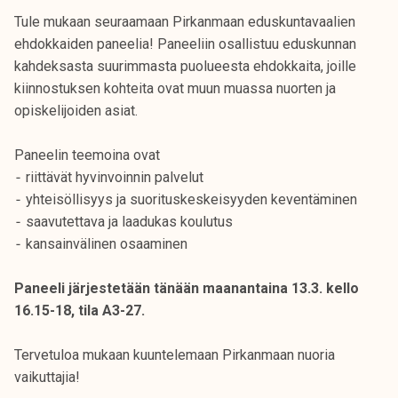
Tule mukaan seuraamaan Pirkanmaan eduskuntavaalien
ehdokkaiden paneelia! Paneeliin osallistuu eduskunnan
kahdeksasta suurimmasta puolueesta ehdokkaita, joille
kiinnostuksen kohteita ovat muun muassa nuorten ja
opiskelijoiden asiat.
Paneelin teemoina ovat
⁃ riittävät hyvinvoinnin palvelut
⁃ yhteisöllisyys ja suorituskeskeisyyden keventäminen
⁃ saavutettava ja laadukas koulutus
⁃ kansainvälinen osaaminen
Paneeli järjestetään tänään maanantaina 13.3. kello
16.15-18, tila A3-27.
Tervetuloa mukaan kuuntelemaan Pirkanmaan nuoria
vaikuttajia!