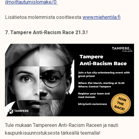
ilmoittautumislomake/0
Lisätietoa molemmista osoitteesta
www.miehentila.fi
7. Tampere Anti-Racism Race 21.3.!
Tule mukaan Tampereen Anti-Racism Raceen ja nauti
kaupunkisuunnistuksesta tärkeällä teemalla!