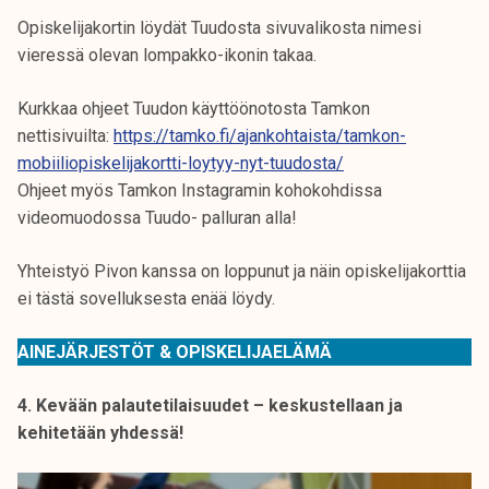
Opiskelijakortin löydät Tuudosta sivuvalikosta nimesi
vieressä olevan lompakko-ikonin takaa.
Kurkkaa ohjeet Tuudon käyttöönotosta Tamkon
nettisivuilta:
https://tamko.fi/ajankohtaista/tamkon-
mobiiliopiskelijakortti-loytyy-nyt-tuudosta/
Ohjeet myös Tamkon Instagramin kohokohdissa
videomuodossa Tuudo- palluran alla!
Yhteistyö Pivon kanssa on loppunut ja näin opiskelijakorttia
ei tästä sovelluksesta enää löydy.
AINEJÄRJESTÖT & OPISKELIJAELÄMÄ
4. Kevään palautetilaisuudet – keskustellaan ja
kehitetään yhdessä!