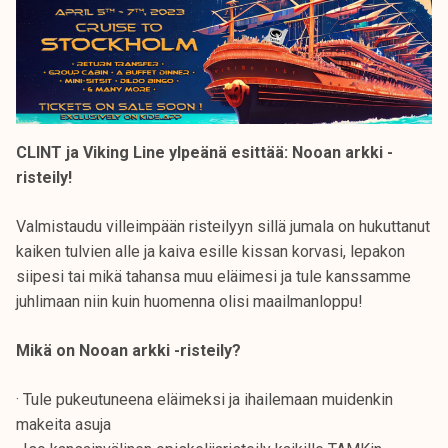
CLINT ja Viking Line ylpeänä esittää: Nooan arkki -
risteily!
Valmistaudu villeimpään risteilyyn sillä jumala on hukuttanut
kaiken tulvien alle ja kaiva esille kissan korvasi, lepakon
siipesi tai mikä tahansa muu eläimesi ja tule kanssamme
juhlimaan niin kuin huomenna olisi maailmanloppu!
Mikä on Nooan arkki -risteily?
· Tule pukeutuneena eläimeksi ja ihailemaan muidenkin
makeita asuja