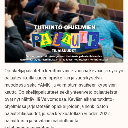
Opiskelijapalautetta kerättiin viime vuonna kevään ja syksyn
palauteviikoilla uuden opiskelijan ja vuosikyselyn
muodossa sekä YAMK- ja valmistumisvaiheen kyselyjen
kautta. Opiskelijapalautteet sekä yhteenveto palautteista
ovat nyt nähtävillä Valvomossa. Kevään aikana tutkinto-
ohjelmissa järjestetään opiskelijoiden ja henkilöstön
palautetilaisuudet, joissa keskustellaan vuoden 2022
palautteista ja sovitaan mahdollisista
kehittämistoimenpiteistä.