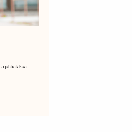
a juhlistakaa