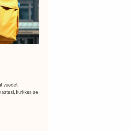
at vuodet
kastasi, kurkkaa se