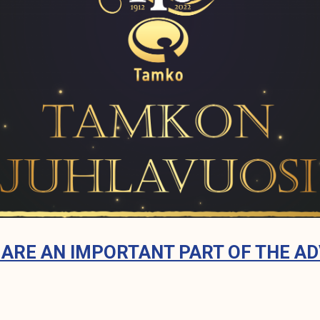
ARE AN IMPORTANT PART OF THE A