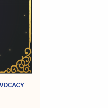
DVOCACY