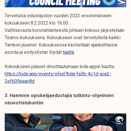
Tervetuloa edustajiston vuoden 2022 ensimmäiseen
kokoukseen 8.2.2022 klo 16.00.
Vallitsevasta koronatilanteesta johtuen kokous järjestetään
Teams-kokouksena. Kokoukseen ovat tervetulleita kaikki
Tamkon jäsenet. Kokouksessa käsitellään ajankohtaisia
asioita ja esityslistan löydät
täältä
.
Kokoukseen pääset ilmoittautumaan kide.appin kautta:
https://kide.app/events/efed7bda-fa3b-4c1d-aca2-
2ef609eaac8d
3. Haemme opiskelijaedustajia tutkinto-ohjelmien
neuvottelukuntiin