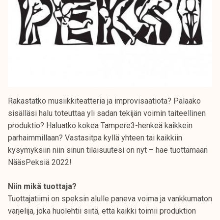
Rakastatko musiikkiteatteria ja improvisaatiota? Palaako
sisälläsi halu toteuttaa yli sadan tekijän voimin taiteellinen
produktio? Haluatko kokea Tampere3-henkeä kaikkein
parhaimmillaan? Vastasitpa kyllä yhteen tai kaikkiin
kysymyksiin niin sinun tilaisuutesi on nyt – hae tuottamaan
NääsPeksiä 2022!
Niin mikä tuottaja?
Tuottajatiimi on speksin alulle paneva voima ja vankkumaton
varjelija, joka huolehtii siitä, että kaikki toimii produktion