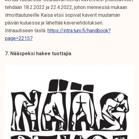
tehdään 18.2.2022 ja 22.4.2022, johon mennessä mukaan
ilmoittautuneille Kaisa etsii sopivat kaverit muutaman
päivän kuluessa ja lähettää kaveriehdotuksen.
Intrauutiseen tästä:
https://intra.tuni.fi/handbook?
page=22157
7. Nääspeksi hakee tuottajia