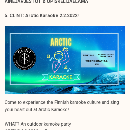
AINEJÄRJESTÖT & OPISKELIJAELÄMÄ
5. CLINT: Arctic Karaoke 2.2.2022!
Come to experience the Finnish karaoke culture and sing
your heart out at Arctic Karaoke!
WHAT? An outdoor karaoke party