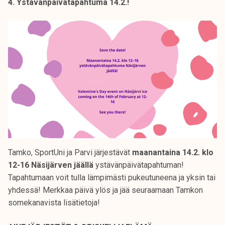
4. Ystävänpäivätapahtuma 14.2.!
Tamko, SportUni ja Parvi järjestävät
maanantaina 14.2. klo
12-16 Näsijärven jäällä
ystävänpäivätapahtuman!
Tapahtumaan voit tulla lämpimästi pukeutuneena ja yksin tai
yhdessä! Merkkaa päivä ylös ja jää seuraamaan Tamkon
somekanavista lisätietoja!