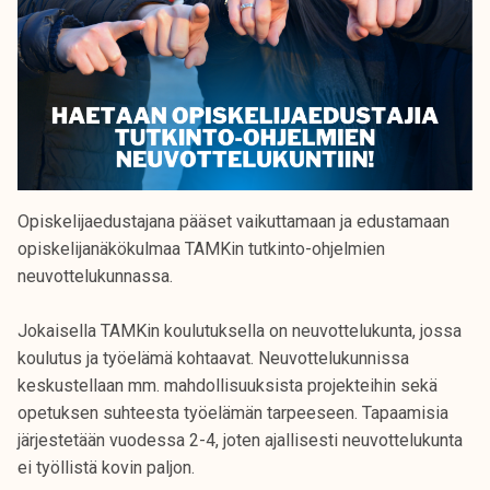
Opiskelijaedustajana pääset vaikuttamaan ja edustamaan
opiskelijanäkökulmaa TAMKin tutkinto-ohjelmien
neuvottelukunnassa.
Jokaisella TAMKin koulutuksella on neuvottelukunta, jossa
koulutus ja työelämä kohtaavat. Neuvottelukunnissa
keskustellaan mm. mahdollisuuksista projekteihin sekä
opetuksen suhteesta työelämän tarpeeseen. Tapaamisia
järjestetään vuodessa 2-4, joten ajallisesti neuvottelukunta
ei työllistä kovin paljon.