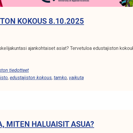
TON KOKOUS 8.10.2025
kelijakuntasi ajankohtaiset asiat? Tervetuloa edustajiston kokou
ston tiedotteet
isto
,
edustajiston kokous
,
tamko
,
vaikuta
A, MITEN HALUAISIT ASUA?