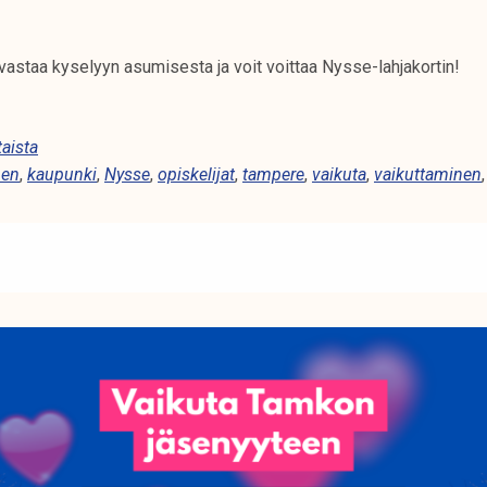
vastaa kyselyyn asumisesta ja voit voittaa Nysse-lahjakortin!
aista
nen
,
kaupunki
,
Nysse
,
opiskelijat
,
tampere
,
vaikuta
,
vaikuttaminen