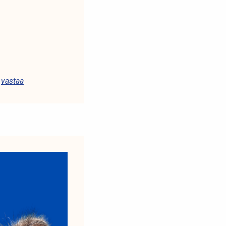
,
vastaa