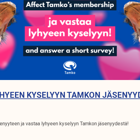
YHYEEN KYSELYYN TAMKON JÄSENYY
enyyteen ja vastaa lyhyeen kyselyyn Tamkon jäsenyydestä!