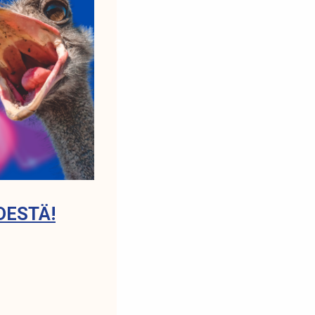
DESTÄ!