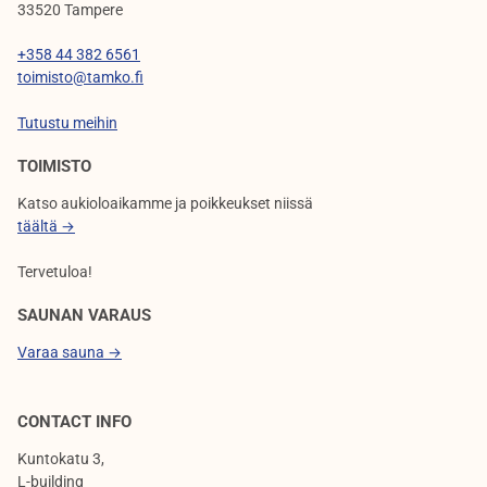
33520 Tampere
+358 44 382 6561
toimisto@tamko.fi
Tutustu meihin
TOIMISTO
Katso aukioloaikamme ja poikkeukset niissä
täältä →
Tervetuloa!
SAUNAN VARAUS
Varaa sauna →
CONTACT INFO
Kuntokatu 3,
L-building