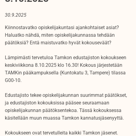
30.9.2025
Kiinnostavatko opiskelijakuntasi ajankohtaiset asiat?
Haluatko nähdä, miten opiskelijakunnassa tehdään
päätöksiä? Entä maistuvatko hyvät kokouseväät?
Lämpimästi tervetuloa Tamkon edustajiston kokoukseen
keskiviikkona 8.10.2025 klo 16.30! Kokous järjestetään
TAMKin pääkampuksella (Kuntokatu 3, Tampere) tilassa
G00-10.
Edustajisto tekee opiskelijakunnan suurimmat päätökset,
ja edustajiston kokouksissa pääsee seuraamaan
opiskelijakunnan päätöksentekoa. Tässä kokouksessa
käsitellään muun muassa Tamkon kannatusjäsenyyttä.
Kokoukseen ovat tervetulleita kaikki Tamkon jäsenet.