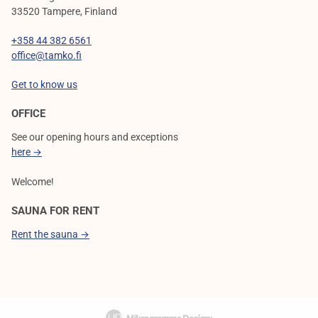
33520 Tampere, Finland
+358 44 382 6561
office@tamko.fi
Get to know us
OFFICE
See our opening hours and exceptions
here →
Welcome!
SAUNA FOR RENT
Rent the sauna →