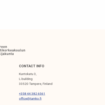
CONTACT INFO
Kuntokatu 3,
L-building
33520 Tampere, Finland
+358 44 382 6561
office@tamko.fi