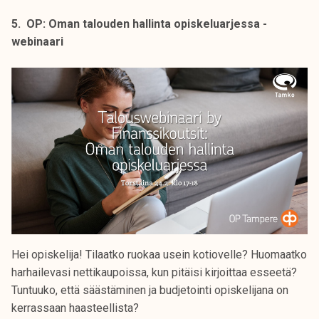
5. OP: Oman talouden hallinta opiskeluarjessa -
webinaari
Hei opiskelija! Tilaatko ruokaa usein kotiovelle? Huomaatko
harhailevasi nettikaupoissa, kun pitäisi kirjoittaa esseetä?
Tuntuuko, että säästäminen ja budjetointi opiskelijana on
kerrassaan haasteellista?