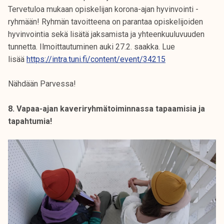
Tervetuloa mukaan opiskelijan korona-ajan hyvinvointi -
ryhmään! Ryhmän tavoitteena on parantaa opiskelijoiden
hyvinvointia sekä lisätä jaksamista ja yhteenkuuluvuuden
tunnetta. Ilmoittautuminen auki 27.2. saakka. Lue
lisää
https://intra.tuni.fi/content/event/34215
Nähdään Parvessa!
8. Vapaa-ajan kaveriryhmätoiminnassa tapaamisia ja
tapahtumia!