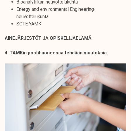
Bioanalytiikan neuvottelukunta
Energy and environmental Engineering-
neuvottelukunta
SOTE YAMK
AINEJÄRJESTÖT JA OPISKELIJAELÄMÄ
4. TAMKin postihuoneessa tehdään muutoksia