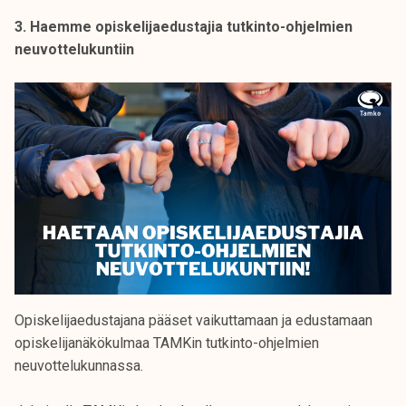
3. Haemme opiskelijaedustajia tutkinto-ohjelmien
neuvottelukuntiin
Opiskelijaedustajana pääset vaikuttamaan ja edustamaan
opiskelijanäkökulmaa TAMKin tutkinto-ohjelmien
neuvottelukunnassa.