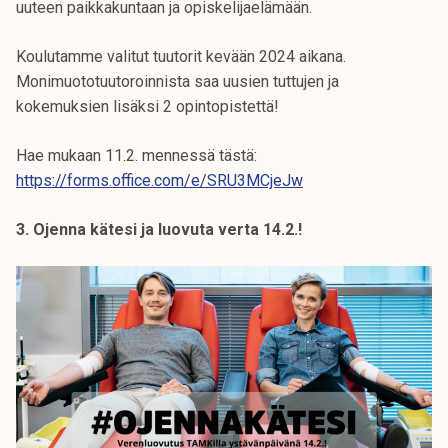
uuteen paikkakuntaan ja opiskelijaelämään.
Koulutamme valitut tuutorit kevään 2024 aikana.
Monimuototuutoroinnista saa uusien tuttujen ja
kokemuksien lisäksi 2 opintopistettä!
Hae mukaan 11.2. mennessä tästä:
https://forms.office.com/e/SRU3MCjeJw
3. Ojenna kätesi ja luovuta verta 14.2.!