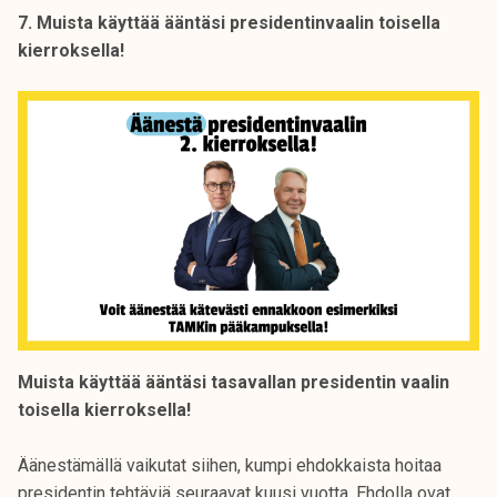
7. Muista käyttää ääntäsi presidentinvaalin toisella
kierroksella!
Muista käyttää ääntäsi tasavallan presidentin vaalin
toisella kierroksella!
Äänestämällä vaikutat siihen, kumpi ehdokkaista hoitaa
presidentin tehtäviä seuraavat kuusi vuotta. Ehdolla ovat