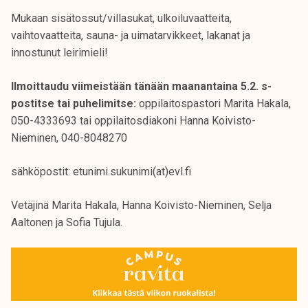
Mukaan sisätossut/villasukat, ulkoiluvaatteita,
vaihtovaatteita, sauna- ja uimatarvikkeet, lakanat ja
innostunut leirimieli!
Ilmoittaudu viimeistään tänään maanantaina 5.2. s-
postitse tai puhelimitse:
oppilaitospastori Marita Hakala,
050-4333693 tai oppilaitosdiakoni Hanna Koivisto-
Nieminen, 040-8048270
sähköpostit: etunimi.sukunimi(at)evl.fi
Vetäjinä Marita Hakala, Hanna Koivisto-Nieminen, Selja
Aaltonen ja Sofia Tujula.