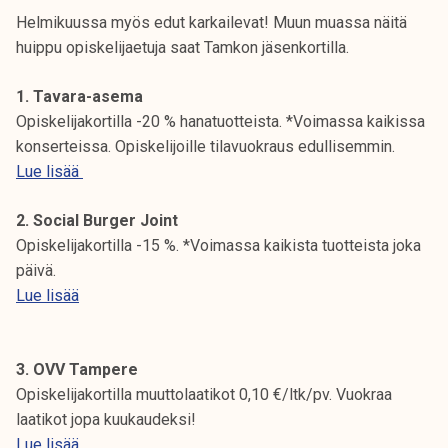
Helmikuussa myös edut karkailevat! Muun muassa näitä
huippu opiskelijaetuja saat Tamkon jäsenkortilla.
1. Tavara-asema
Opiskelijakortilla -20 % hanatuotteista. *Voimassa kaikissa
konserteissa. Opiskelijoille tilavuokraus edullisemmin.
Lue lisää
2. Social Burger Joint
Opiskelijakortilla -15 %. *Voimassa kaikista tuotteista joka
päivä.
Lue lisää
3. OVV Tampere
Opiskelijakortilla muuttolaatikot 0,10 €/ltk/pv. Vuokraa
laatikot jopa kuukaudeksi!
Lue lisää