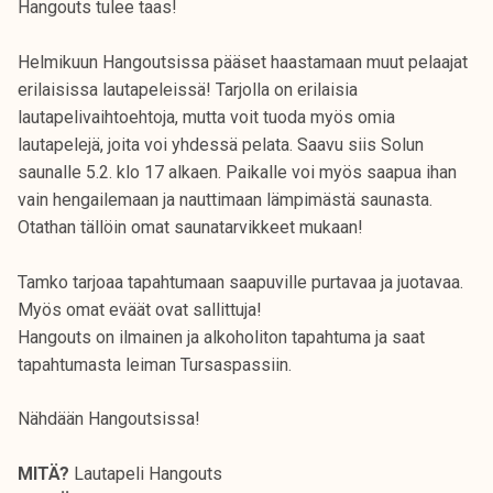
Hangouts tulee taas!
Helmikuun Hangoutsissa pääset haastamaan muut pelaajat
erilaisissa lautapeleissä! Tarjolla on erilaisia
lautapelivaihtoehtoja, mutta voit tuoda myös omia
lautapelejä, joita voi yhdessä pelata. Saavu siis Solun
saunalle 5.2. klo 17 alkaen. Paikalle voi myös saapua ihan
vain hengailemaan ja nauttimaan lämpimästä saunasta.
Otathan tällöin omat saunatarvikkeet mukaan!
Tamko tarjoaa tapahtumaan saapuville purtavaa ja juotavaa.
Myös omat eväät ovat sallittuja!
Hangouts on ilmainen ja alkoholiton tapahtuma ja saat
tapahtumasta leiman Tursaspassiin.
Nähdään Hangoutsissa!
MITÄ?
Lautapeli Hangouts