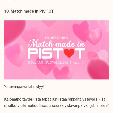
10. Match made in PISTOT
Ystävänpäivä lähestyy!
Kaipaatko täydellistä tapaa juhlistaa rakkaita ystäviäsi? Tai
etsitkö vielä mahdollisesti seuraa ystävänpäivän juhlintaan?