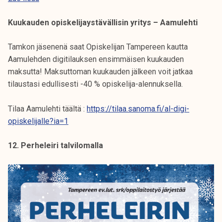
Kuukauden opiskelijaystävällisin yritys – Aamulehti
Tamkon jäsenenä saat Opiskelijan Tampereen kautta
Aamulehden digitilauksen ensimmäisen kuukauden
maksutta! Maksuttoman kuukauden jälkeen voit jatkaa
tilaustasi edullisesti -40 % opiskelija-alennuksella.
Tilaa Aamulehti täältä :
https://tilaa.sanoma.fi/al-digi-
opiskelijalle?ia=1
12. Perheleiri talvilomalla