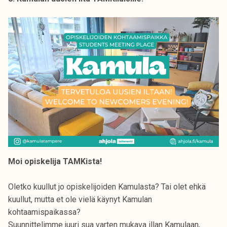
Moi opiskelija TAMKista!
Oletko kuullut jo opiskelijoiden Kamulasta? Tai olet ehkä
kuullut, mutta et ole vielä käynyt Kamulan
kohtaamispaikassa?
Suunnittelimme juuri sua varten mukava illan Kamulaan,