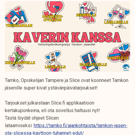
Tamko, Opiskelijan Tampere ja Slice ovat koonneet Tamkon
jäsenille super kivat ystävänpäivätarjoukset!
Tarjoukset julkaistaan Slice.fi applikaatioon
kertakuponkeina, eli ota sovellus haltuusi nyt!
Tästä löydät ohjeet Slicen
lataamiseksi:
https://tamko.fi/ajankohtaista/tamkon-jasen-
ota-slicessa-kayttoon-tuhannet-edut/