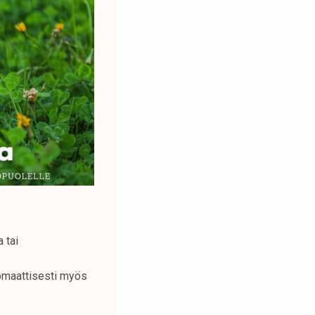
 tai
tomaattisesti myös