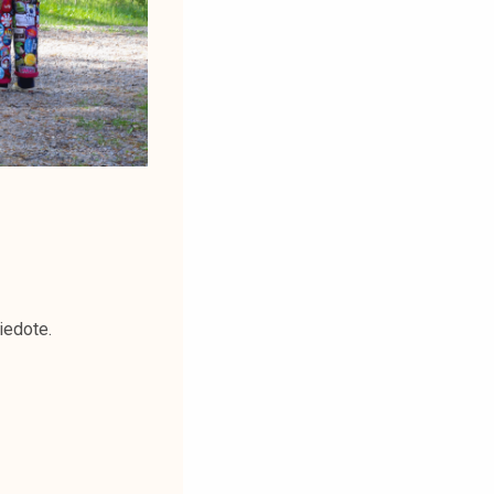
iedote.