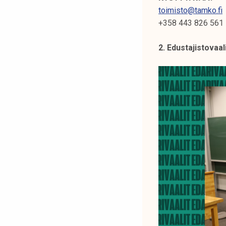
toimisto@tamko.fi
+358 443 826 561
2. Edustajistovaal