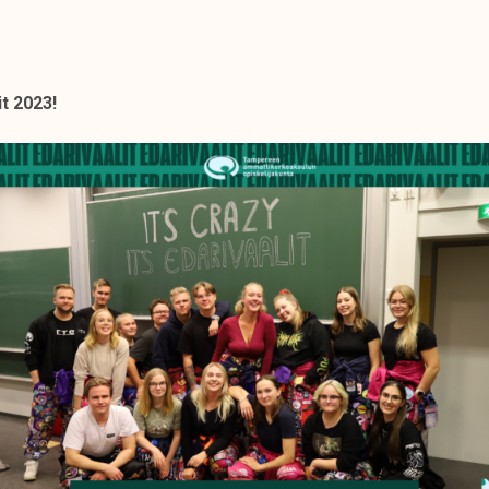
it 2023!