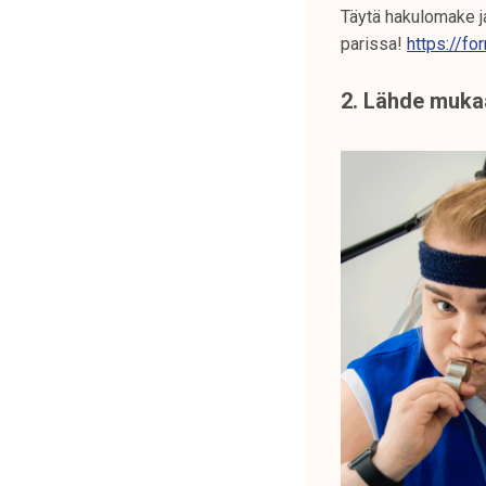
Täytä hakulomake j
parissa!
https://f
2. Lähde mukaa