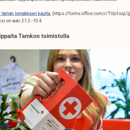
 tämän lomakkeen kautta.
(https://forms.office.com/r/TVp3sqLQ
si on auki 21.3.-10.4.
ippaita Tamkon toimistolla