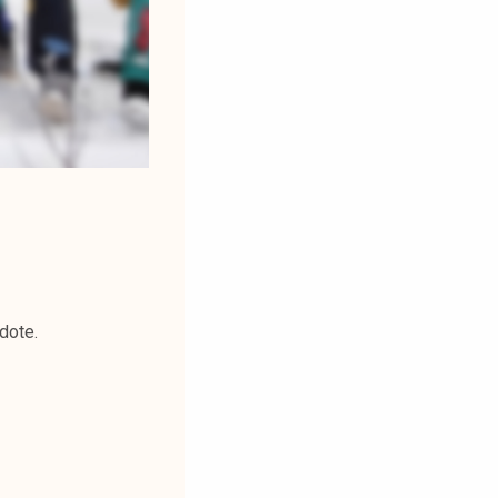
dote.