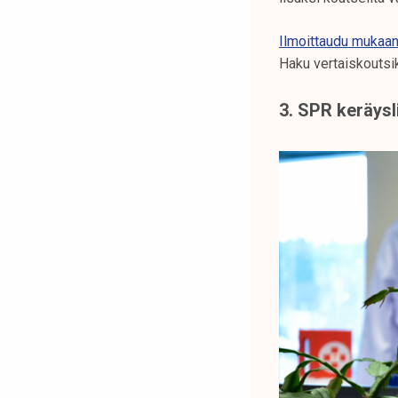
Ilmoittaudu mukaan
Haku vertaiskoutsik
3. SPR keräysl