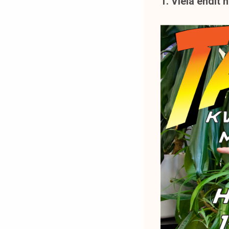
1. Vielä ehdit 