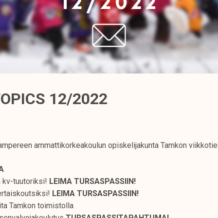
OPICS 12/2022
mpereen ammattikorkeakoulun opiskelijakunta Tamkon viikkotie
A
a kv-tuutoriksi!
LEIMA TURSASPASSIIN!
rtaiskoutsiksi!
LEIMA TURSASPASSIIN!
ita Tamkon toimistolla
ksenvalvojakoulutus
TURSASPASSITAPAHTUMA!