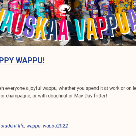
PPY WAPPU!
 everyone a joyful wappu, whether you spend it at work or on le
 or champagne, or with doughnut or May Day fritter!
,
student life
,
wappu
,
wappu2022