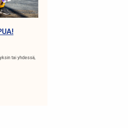
PUA!
 yksin tai yhdessä,