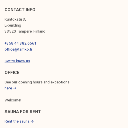
s
s
CONTACT INFO
a
Kuntokatu 3,
1
L-building
3
33520 Tampere, Finland
.
+358 44 382 6561
6
office@tamko.fi
.
Get to know us
OFFICE
See our opening hours and exceptions
here →
Welcome!
SAUNA FOR RENT
Rent the sauna →