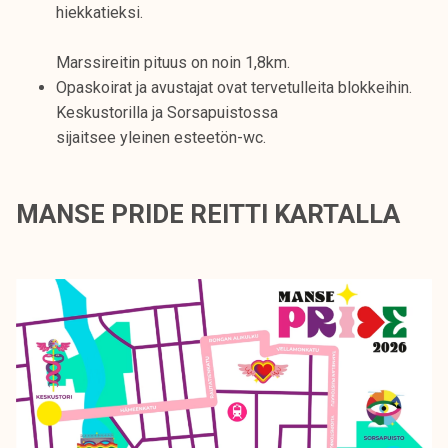
hiekkatieksi.
Marssireitin pituus on noin 1,8km.
Opaskoirat ja avustajat ovat tervetulleita blokkeihin.
Keskustorilla ja Sorsapuistossa
sijaitsee yleinen esteetön-wc.
MANSE PRIDE REITTI KARTALLA