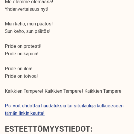
Me olemme olemassa!
Yhdenvertaisuus nyt!
Mun keho, mun päätös!
Sun keho, sun päätös!
Pride on protesti!
Pride on kapina!
Pride on iloa!
Pride on toivoa!
Kaikkien Tampere! Kaikkien Tampere! Kaikkien Tampere
Ps. voit ehdottaa huudatuksia tai sitsilauluja kulkueeseen
tämän linkin kautta!
ESTEETTÖMYYSTIEDOT: