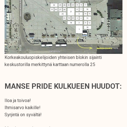
Korkeakouluopiskelijoiden yhteisen blokin sijainti
keskustorilla merkittynä karttaan numerolla 25
MANSE PRIDE KULKUEEN HUUDOT:
Iloa ja toivoa!
Ihmisarvo kaikille!
Syrjintä on syvältä!