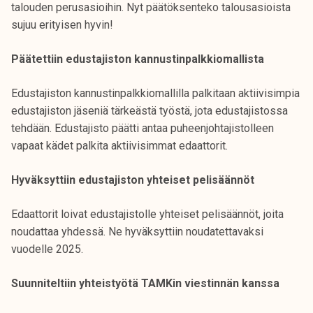
talouden perusasioihin. Nyt päätöksenteko talousasioista
sujuu erityisen hyvin!
Päätettiin edustajiston kannustinpalkkiomallista
Edustajiston kannustinpalkkiomallilla palkitaan aktiivisimpia
edustajiston jäseniä tärkeästä työstä, jota edustajistossa
tehdään. Edustajisto päätti antaa puheenjohtajistolleen
vapaat kädet palkita aktiivisimmat edaattorit.
Hyväksyttiin edustajiston yhteiset pelisäännöt
Edaattorit loivat edustajistolle yhteiset pelisäännöt, joita
noudattaa yhdessä. Ne hyväksyttiin noudatettavaksi
vuodelle 2025.
Suunniteltiin yhteistyötä TAMKin viestinnän kanssa