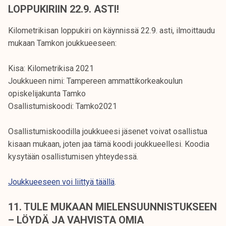
LOPPUKIRIIN 22.9. ASTI!
Kilometrikisan loppukiri on käynnissä 22.9. asti, ilmoittaudu
mukaan Tamkon joukkueeseen:
Kisa: Kilometrikisa 2021
Joukkueen nimi: Tampereen ammattikorkeakoulun
opiskelijakunta Tamko
Osallistumiskoodi: Tamko2021
Osallistumiskoodilla joukkueesi jäsenet voivat osallistua
kisaan mukaan, joten jaa tämä koodi joukkueellesi. Koodia
kysytään osallistumisen yhteydessä.
Joukkueeseen voi liittyä täällä
.
11. TULE MUKAAN MIELENSUUNNISTUKSEEN
– LÖYDÄ JA VAHVISTA OMIA