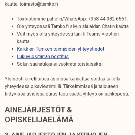
kautta: toimisto@tamko.fi
Toimistomme puhelin/WhatsApp: +358 44 382 6561.
Ole yhteydessä Tamko.fi sivun alalaidan Chatin kautta.
Voit myös olla yhteydessä tuni.fi Teams viestien
kautta.
Kaikkien Tamkon toimijoiden yhteystiedot
Lukuvuositarran postitus
Solun saunatiloja ei vuokrata toistaiseksi
Yleisesti kiirellisissä asioissa kannattaa soittaa tai olla
yhteydessä pikaviestimillä. Tärkeimmissä ja talouteen
liittyvissä asioissa paras tapa saada yhteys on sähköposti.
AINEJÄRJESTÖT &
OPISKELIJAELÄMÄ