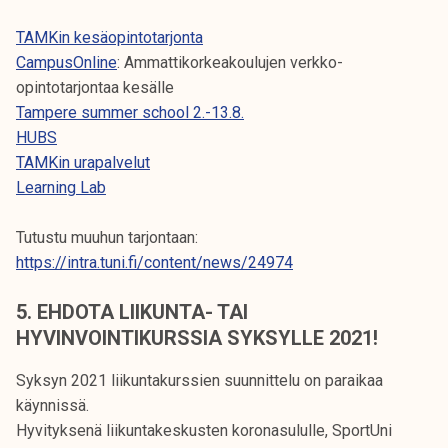
TAMKin kesäopintotarjonta
CampusOnline
: Ammattikorkeakoulujen verkko-
opintotarjontaa kesälle
Tampere summer school 2.-13.8.
HUBS
TAMKin urapalvelut
Learning Lab
Tutustu muuhun tarjontaan:
https://intra.tuni.fi/content/news/24974
5. EHDOTA LIIKUNTA- TAI
HYVINVOINTIKURSSIA SYKSYLLE 2021!
Syksyn 2021 liikuntakurssien suunnittelu on paraikaa
käynnissä.
Hyvityksenä liikuntakeskusten koronasululle, SportUni