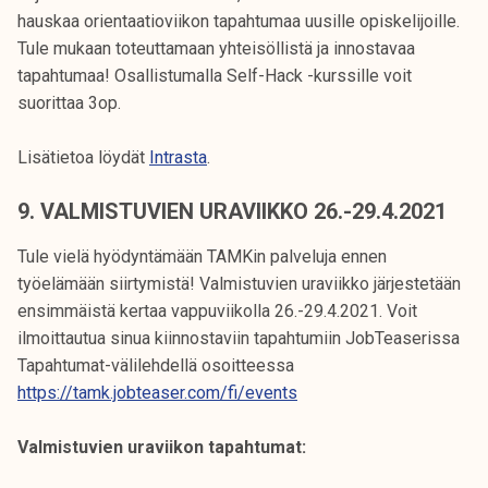
hauskaa orientaatioviikon tapahtumaa uusille opiskelijoille.
Tule mukaan toteuttamaan yhteisöllistä ja innostavaa
tapahtumaa! Osallistumalla Self-Hack -kurssille voit
suorittaa 3op.
Lisätietoa löydät
Intrasta
.
9. VALMISTUVIEN URAVIIKKO 26.-29.4.2021
Tule vielä hyödyntämään TAMKin palveluja ennen
työelämään siirtymistä! Valmistuvien uraviikko järjestetään
ensimmäistä kertaa vappuviikolla 26.-29.4.2021. Voit
ilmoittautua sinua kiinnostaviin tapahtumiin JobTeaserissa
Tapahtumat-välilehdellä osoitteessa
https://tamk.jobteaser.com/fi/events
Valmistuvien uraviikon tapahtumat: