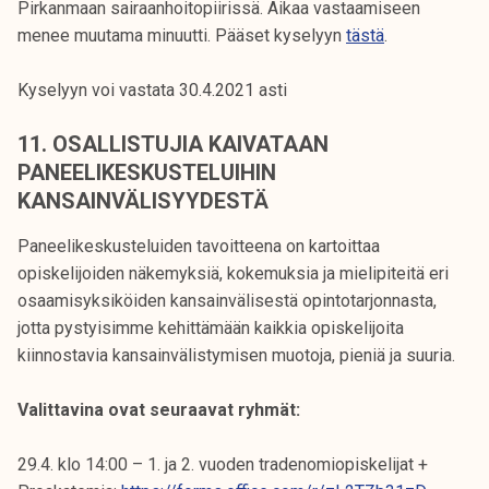
Pirkanmaan sairaanhoitopiirissä. Aikaa vastaamiseen
menee muutama minuutti. Pääset kyselyyn
tästä
.
Kyselyyn voi vastata 30.4.2021 asti
11. OSALLISTUJIA KAIVATAAN
PANEELIKESKUSTELUIHIN
KANSAINVÄLISYYDESTÄ
Paneelikeskusteluiden tavoitteena on kartoittaa
opiskelijoiden näkemyksiä, kokemuksia ja mielipiteitä eri
osaamisyksiköiden kansainvälisestä opintotarjonnasta,
jotta pystyisimme kehittämään kaikkia opiskelijoita
kiinnostavia kansainvälistymisen muotoja, pieniä ja suuria.
Valittavina ovat seuraavat ryhmät:
29.4. klo 14:00 – 1. ja 2. vuoden tradenomiopiskelijat +