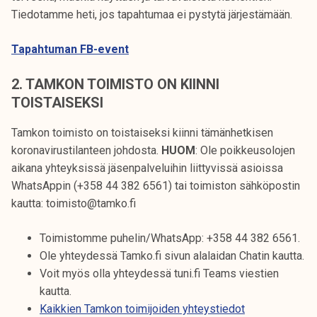
Tiedotamme heti, jos tapahtumaa ei pystytä järjestämään.
Tapahtuman FB-event
2. TAMKON TOIMISTO ON KIINNI
TOISTAISEKSI
Tamkon toimisto on toistaiseksi kiinni tämänhetkisen
koronavirustilanteen johdosta.
HUOM
: Ole poikkeusolojen
aikana yhteyksissä jäsenpalveluihin liittyvissä asioissa
WhatsAppin (+358 44 382 6561) tai toimiston sähköpostin
kautta: toimisto@tamko.fi
Toimistomme puhelin/WhatsApp: +358 44 382 6561.
Ole yhteydessä Tamko.fi sivun alalaidan Chatin kautta.
Voit myös olla yhteydessä tuni.fi Teams viestien
kautta.
Kaikkien Tamkon toimijoiden yhteystiedot