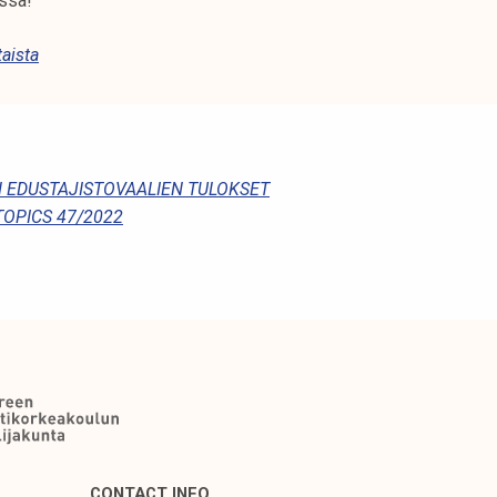
ssa!
aista
 EDUSTAJISTOVAALIEN TULOKSET
OPICS 47/2022
CONTACT INFO