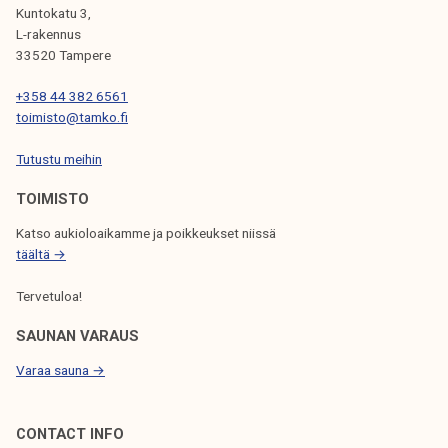
L
Kuntokatu 3,
I
L-rakennus
33520 Tampere
E
N
+358 44 382 6561
toimisto@tamko.fi
S
Tutustu meihin
E
L
TOIMISTO
A
Katso aukioloaikamme ja poikkeukset niissä
täältä →
U
S
Tervetuloa!
SAUNAN VARAUS
Varaa sauna →
CONTACT INFO