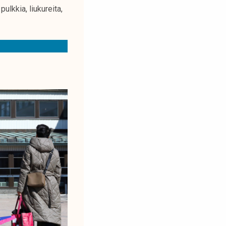
ulkkia, liukureita,