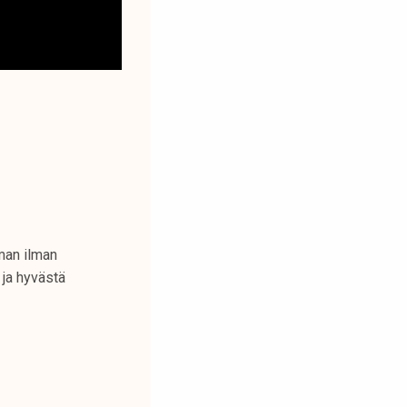
man ilman
 ja hyvästä