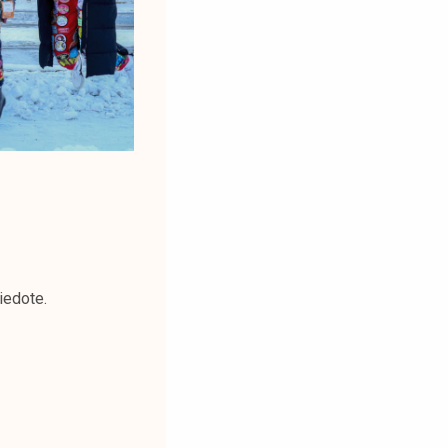
iedote.