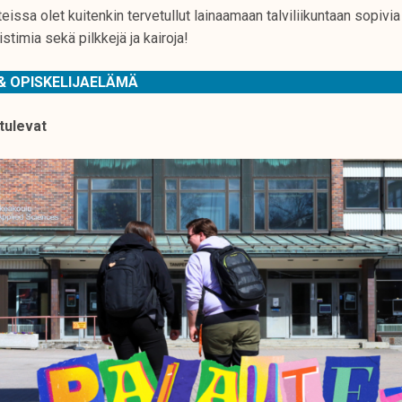
eissa olet kuitenkin tervetullut lainaamaan talviliikuntaan sopivia p
istimia sekä pilkkejä ja kairoja!
& OPISKELIJAELÄMÄ
tulevat