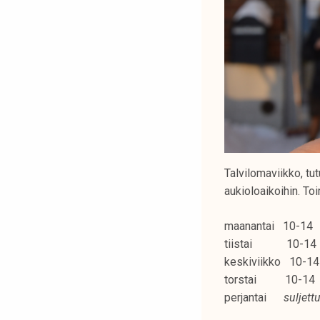
Talvilomaviikko, tu
aukioloaikoihin. To
maanantai 10-14
tiistai 10-14
keskiviikko 10-14
torstai 10-14
perjantai
suljett