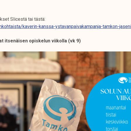
kset Slicestä tai tästä:
jankohtaista/kaverin-kanssa-ystavanpaivakampanja-tamkon-jaseni
at itsenäisen opiskelun viikolla (vk 9)