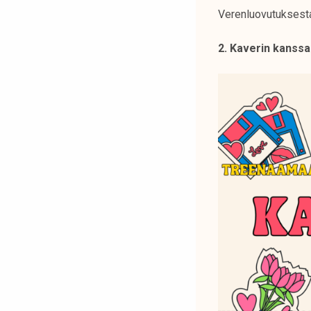
Verenluovutuksesta
2. Kaverin kanss