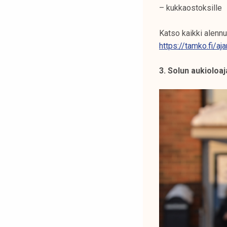
– kukkaostoksille
Katso kaikki alennu
https://tamko.fi/a
3. Solun aukioloaj