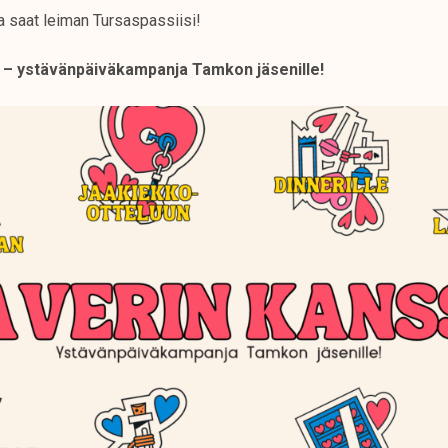
 saat leiman Tursaspassiisi!
a – ystävänpäiväkampanja Tamkon jäsenille!