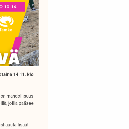
taina 14.11. klo
a on mahdollisuus
llä, joilla pääsee
shausta lisää!