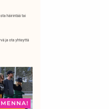
ta häirintää tai
vä ja ota yhteyttä