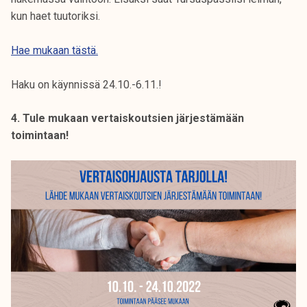
kun haet tuutoriksi.
Hae mukaan tästä.
Haku on käynnissä 24.10.-6.11.!
4. Tule mukaan vertaiskoutsien järjestämään
toimintaan!