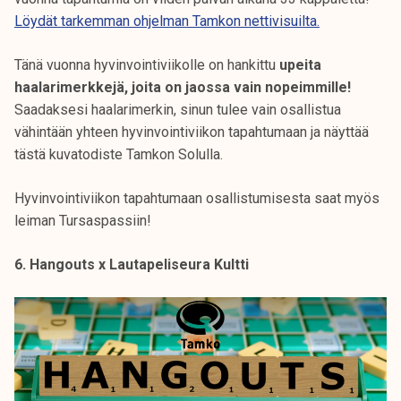
Löydät tarkemman ohjelman Tamkon nettivisuilta.
Tänä vuonna hyvinvointiviikolle on hankittu
upeita
haalarimerkkejä, joita on jaossa vain nopeimmille!
Saadaksesi haalarimerkin, sinun tulee vain osallistua
vähintään yhteen hyvinvointiviikon tapahtumaan ja näyttää
tästä kuvatodiste Tamkon Solulla.
Hyvinvointiviikon tapahtumaan osallistumisesta saat myös
leiman Tursaspassiin!
6. Hangouts x Lautapeliseura Kultti