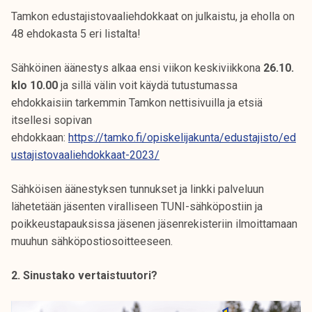
Tamkon edustajistovaaliehdokkaat on julkaistu, ja eholla on
48 ehdokasta 5 eri listalta!
Sähköinen äänestys alkaa ensi viikon keskiviikkona
26.10.
klo 10.00
ja sillä välin voit käydä tutustumassa
ehdokkaisiin tarkemmin Tamkon nettisivuilla ja etsiä
itsellesi sopivan
ehdokkaan:
https://tamko.fi/opiskelijakunta/edustajisto/ed
ustajistovaaliehdokkaat-2023/
Sähköisen äänestyksen tunnukset ja linkki palveluun
lähetetään jäsenten viralliseen TUNI-sähköpostiin ja
poikkeustapauksissa jäsenen jäsenrekisteriin ilmoittamaan
muuhun sähköpostiosoitteeseen.
2. Sinustako vertaistuutori?