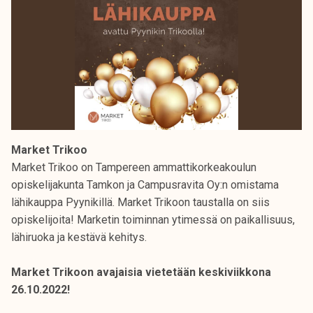
Market Trikoo
Market Trikoo on Tampereen ammattikorkeakoulun
opiskelijakunta Tamkon ja Campusravita Oy:n omistama
lähikauppa Pyynikillä. Market Trikoon taustalla on siis
opiskelijoita! Marketin toiminnan ytimessä on paikallisuus,
lähiruoka ja kestävä kehitys.
Market Trikoon avajaisia vietetään keskiviikkona
26.10.2022!