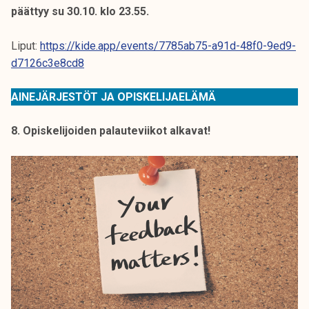
päättyy su 30.10. klo 23.55.
Liput:
https://kide.app/events/7785ab75-a91d-48f0-9ed9-
d7126c3e8cd8
AINEJÄRJESTÖT JA OPISKELIJAELÄMÄ
8. Opiskelijoiden palauteviikot alkavat!