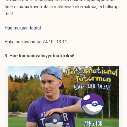
lisäksi uusia kavereita ja mahtavia kokemuksia, ei hullumpi
diili!
Hae mukaan tästä
!
Haku on käynnissä 24.10.-13.11
3. Hae kansainvälisyystuutoriksi!