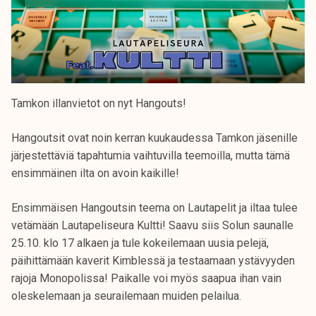
Tamkon illanvietot on nyt Hangouts!
Hangoutsit ovat noin kerran kuukaudessa Tamkon jäsenille
järjestettäviä tapahtumia vaihtuvilla teemoilla, mutta tämä
ensimmäinen ilta on avoin kaikille!
Ensimmäisen Hangoutsin teema on Lautapelit ja iltaa tulee
vetämään Lautapeliseura Kultti! Saavu siis Solun saunalle
25.10. klo 17 alkaen ja tule kokeilemaan uusia pelejä,
päihittämään kaverit Kimblessä ja testaamaan ystävyyden
rajoja Monopolissa! Paikalle voi myös saapua ihan vain
oleskelemaan ja seurailemaan muiden pelailua.