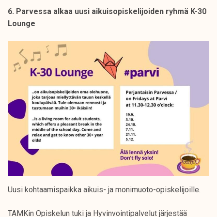
6. Parvessa alkaa uusi aikuisopiskelijoiden ryhmä K-30
Lounge
Uusi kohtaamispaikka aikuis- ja monimuoto-opiskelijoille.
TAMKin Opiskelun tuki ja Hyvinvointipalvelut järjestää