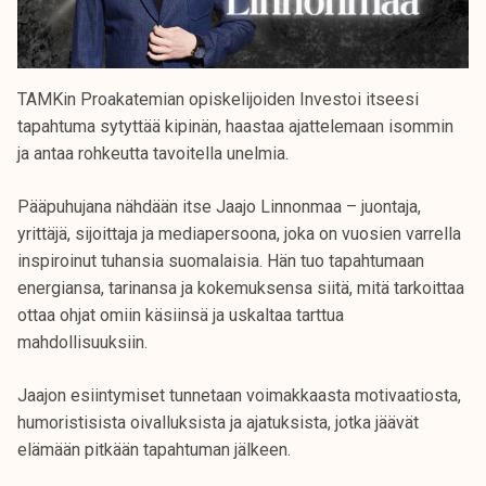
TAMKin Proakatemian opiskelijoiden Investoi itseesi
tapahtuma sytyttää kipinän, haastaa ajattelemaan isommin
ja antaa rohkeutta tavoitella unelmia.
Pääpuhujana nähdään itse Jaajo Linnonmaa – juontaja,
yrittäjä, sijoittaja ja mediapersoona, joka on vuosien varrella
inspiroinut tuhansia suomalaisia. Hän tuo tapahtumaan
energiansa, tarinansa ja kokemuksensa siitä, mitä tarkoittaa
ottaa ohjat omiin käsiinsä ja uskaltaa tarttua
mahdollisuuksiin.
Jaajon esiintymiset tunnetaan voimakkaasta motivaatiosta,
humoristisista oivalluksista ja ajatuksista, jotka jäävät
elämään pitkään tapahtuman jälkeen.