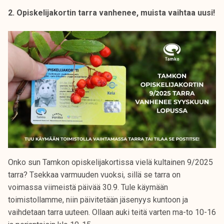
2. Opiskelijakortin tarra vanhenee, muista vaihtaa uusi!
Onko sun Tamkon opiskelijakortissa vielä kultainen 9/2025
tarra? Tsekkaa varmuuden vuoksi, sillä se tarra on
voimassa viimeistä päivää 30.9. Tule käymään
toimistollamme, niin päivitetään jäsenyys kuntoon ja
vaihdetaan tarra uuteen. Ollaan auki teitä varten ma-to 10-16