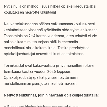
Nyt sinulla on mahdollisuus hakea opiskelijaedustajaksi
koulutuksen neuvottelukuntaan!
Neuvottelukunnassa pääset vaikuttamaan koulutuksesi
kehittämiseen yhdessä työelämän sidosryhmien kanssa.
Tapaamisia on 2–4 kertaa vuodessa, joten tehtävä ei vie
paljoa aikaa – mutta tarjoaa sitäkin enemmän
mahdollisuuksia ja kokemuksia! Tamko perehdyttää
opiskelijaedustajat neuvottelukuntien toimintaan.
Toimikaudet ovat kaksivuotisia ja nyt meneillään oleva
toimikausi kestää vuoden 2026 loppuun.
Opiskelijaedustajapaikat pyritään täyttämään
mahdollisimman pian, joten hae heti mukaan.
Neuvottelukunnat, joihin haetaan opiskelijaedustajia:
– Bioanalyytikkokoulutuksen neuvottelukunta