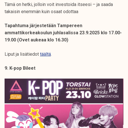
Tämä on hetki, jolloin voit investoida itseesi – ja saada
takaisin enemmän kuin osaat odottaa
Tapahtuma järjestetään Tampereen
ammattikorkeakoulun juhlasalissa 23.9.2025 klo 17.00-
19.00 (Ovet aukeaa klo 16.30)
Liput ja lisätiedot
täältä
.
9. K-pop Bileet