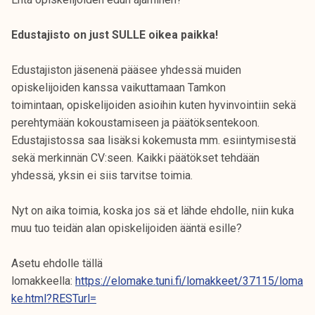
Edustajisto on just SULLE oikea paikka!
Edustajiston jäsenenä pääsee yhdessä muiden
opiskelijoiden kanssa vaikuttamaan Tamkon
toimintaan, opiskelijoiden asioihin kuten hyvinvointiin sekä
perehtymään kokoustamiseen ja päätöksentekoon.
Edustajistossa saa lisäksi kokemusta mm. esiintymisestä
sekä merkinnän CV:seen. Kaikki päätökset tehdään
yhdessä, yksin ei siis tarvitse toimia.
Nyt on aika toimia, koska jos sä et lähde ehdolle, niin kuka
muu tuo teidän alan opiskelijoiden ääntä esille?
Asetu ehdolle tällä
lomakkeella:
https://elomake.tuni.fi/lomakkeet/37115/loma
ke.html?RESTurl=