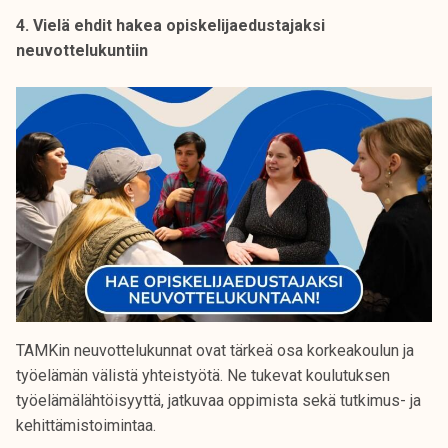
4. Vielä ehdit hakea opiskelijaedustajaksi
neuvottelukuntiin
TAMKin neuvottelukunnat ovat tärkeä osa korkeakoulun ja
työelämän välistä yhteistyötä. Ne tukevat koulutuksen
työelämälähtöisyyttä, jatkuvaa oppimista sekä tutkimus- ja
kehittämistoimintaa.