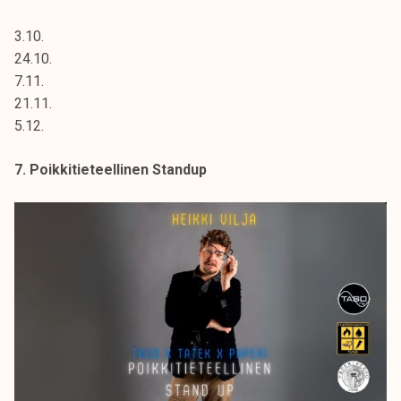
3.10.
24.10.
7.11.
21.11.
5.12.
7. Poikkitieteellinen Standup