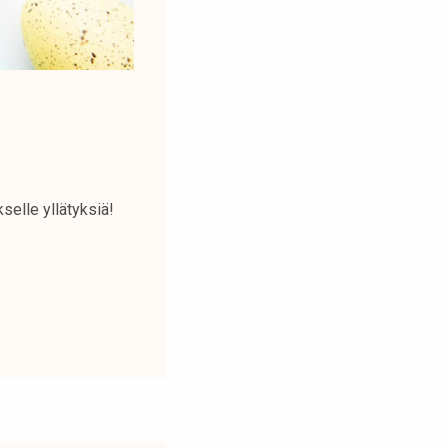
elle yllätyksiä!