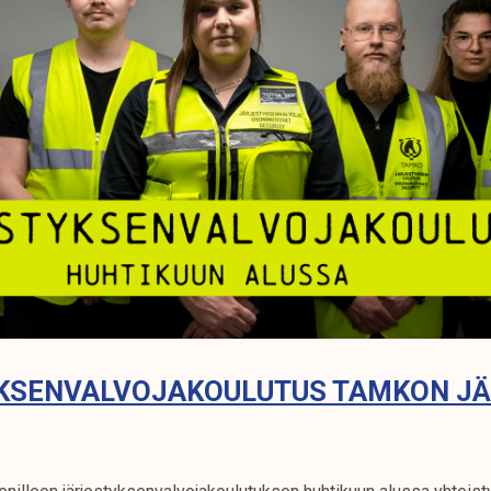
KSENVALVOJAKOULUTUS TAMKON JÄS