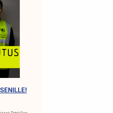
ENILLE!