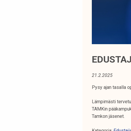
t
i
k
o
r
k
e
a
EDUSTAJ
k
o
21.2.2025
u
l
Pysy ajan tasalla o
u
n
Lämpimästi tervetu
o
TAMKin pääkampukse
p
Tamkon jäsenet.
i
s
Kategoria:
Edustaji