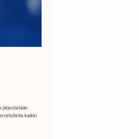
 järjestetään
vetulleita kaikki