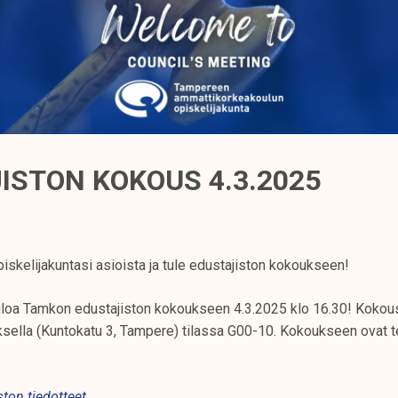
ISTON KOKOUS 4.3.2025
piskelijakuntasi asioista ja tule edustajiston kokoukseen!
loa Tamkon edustajiston kokoukseen 4.3.2025 klo 16.30! Kokous
lla (Kuntokatu 3, Tampere) tilassa G00-10. Kokoukseen ovat ter
ston tiedotteet