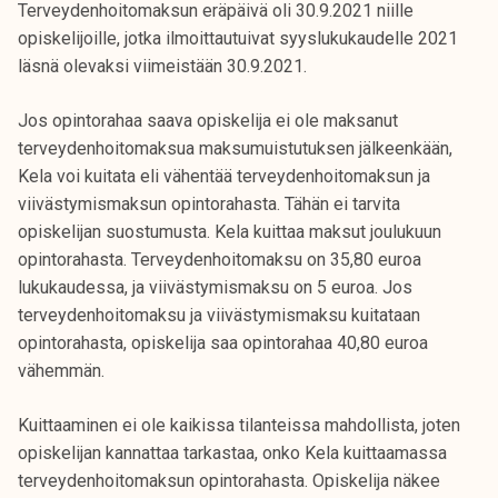
Terveydenhoitomaksun eräpäivä oli 30.9.2021 niille
opiskelijoille, jotka ilmoittautuivat syyslukukaudelle 2021
läsnä olevaksi viimeistään 30.9.2021.
Jos opintorahaa saava opiskelija ei ole maksanut
terveydenhoitomaksua maksumuistutuksen jälkeenkään,
Kela voi kuitata eli vähentää terveydenhoitomaksun ja
viivästymismaksun opintorahasta. Tähän ei tarvita
opiskelijan suostumusta. Kela kuittaa maksut joulukuun
opintorahasta. Terveydenhoitomaksu on 35,80 euroa
lukukaudessa, ja viivästymismaksu on 5 euroa. Jos
terveydenhoitomaksu ja viivästymismaksu kuitataan
opintorahasta, opiskelija saa opintorahaa 40,80 euroa
vähemmän.
Kuittaaminen ei ole kaikissa tilanteissa mahdollista, joten
opiskelijan kannattaa tarkastaa, onko Kela kuittaamassa
terveydenhoitomaksun opintorahasta. Opiskelija näkee