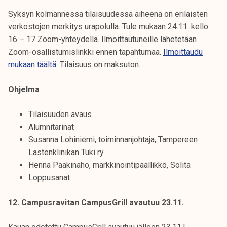
Syksyn kolmannessa tilaisuudessa aiheena on erilaisten
verkostojen merkitys urapolulla. Tule mukaan 24.11. kello
16 – 17 Zoom-yhteydellä. Ilmoittautuneille lähetetään
Zoom-osallistumislinkki ennen tapahtumaa.
Ilmoittaudu
mukaan täältä.
Tilaisuus on maksuton.
Ohjelma
Tilaisuuden avaus
Alumnitarinat
Susanna Lohiniemi, toiminnanjohtaja, Tampereen
Lastenklinikan Tuki ry
Henna Paakinaho, markkinointipäällikkö, Solita
Loppusanat
12. Campusravitan CampusGrill avautuu 23.11.