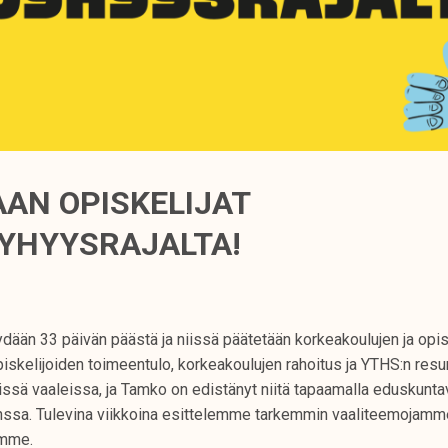
AN OPISKELIJAT
YHYYSRAJALTA!
dään 33 päivän päästä ja niissä päätetään korkeakoulujen ja opis
iskelijoiden toimeentulo, korkeakoulujen rahoitus ja YTHS:n resu
issä vaaleissa, ja Tamko on edistänyt niitä tapaamalla eduskunta
ssa. Tulevina viikkoina esittelemme tarkemmin vaaliteemojamm
amme.