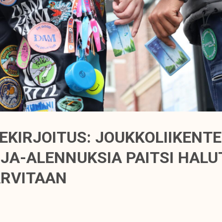
DEKIRJOITUS: JOUKKOLIIKENT
IJA-ALENNUKSIA PAITSI HALU
ARVITAAN