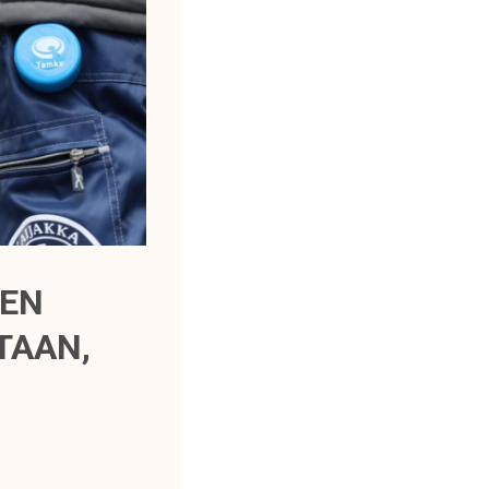
EEN
TAAN,