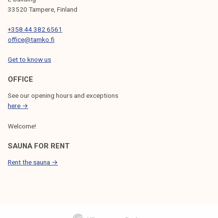
33520 Tampere, Finland
+358 44 382 6561
office@tamko.fi
Get to know us
OFFICE
See our opening hours and exceptions
here →
Welcome!
SAUNA FOR RENT
Rent the sauna →