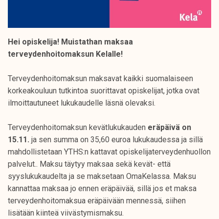
Hei opiskelija! Muistathan maksaa
terveydenhoitomaksun Kelalle!
Terveydenhoitomaksun maksavat kaikki suomalaiseen
korkeakouluun tutkintoa suorittavat opiskelijat, jotka ovat
ilmoittautuneet lukukaudelle läsnä olevaksi.
Terveydenhoitomaksun kevätlukukauden
eräpäivä on
15.11.
ja sen summa on 35,60 euroa lukukaudessa ja sillä
mahdollistetaan YTHS:n kattavat opiskelijaterveydenhuollon
palvelut.. Maksu täytyy maksaa sekä kevät- että
syyslukukaudelta ja se maksetaan OmaKelassa. Maksu
kannattaa maksaa jo ennen eräpäivää, sillä jos et maksa
terveydenhoitomaksua eräpäivään mennessä, siihen
lisätään kiinteä viivästymismaksu.