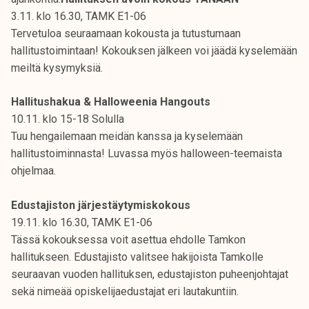
3.11. klo 16.30, TAMK E1-06
Tervetuloa seuraamaan kokousta ja tutustumaan
hallitustoimintaan! Kokouksen jälkeen voi jäädä kyselemään
meiltä kysymyksiä.
Hallitushakua & Halloweenia Hangouts
10.11. klo 15-18 Solulla
Tuu hengailemaan meidän kanssa ja kyselemään
hallitustoiminnasta! Luvassa myös halloween-teemaista
ohjelmaa.
Edustajiston järjestäytymiskokous
19.11. klo 16.30, TAMK E1-06
Tässä kokouksessa voit asettua ehdolle Tamkon
hallitukseen. Edustajisto valitsee hakijoista Tamkolle
seuraavan vuoden hallituksen, edustajiston puheenjohtajat
sekä nimeää opiskelijaedustajat eri lautakuntiin.