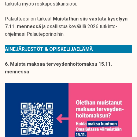
tarkista myös roskapostikansiosi.
Palautteesi on tärkeä!
Muistathan siis vastata kyselyyn
7.11. mennessä
ja osallistua keväällä 2026 tutkinto-
ohjelmasi Palauteporinoihin.
AINEJÄRJESTÖT & OPISKELIJAELÄMÄ
6. Muista maksaa terveydenhoitomaksu 15.11.
mennessä