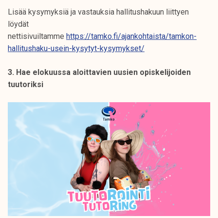
Lisää kysymyksiä ja vastauksia hallitushakuun liittyen
löydät
nettisivuiltamme
https://tamko.fi/ajankohtaista/tamkon-
hallitushaku-usein-kysytyt-kysymykset/
3. Hae elokuussa aloittavien uusien opiskelijoiden
tuutoriksi