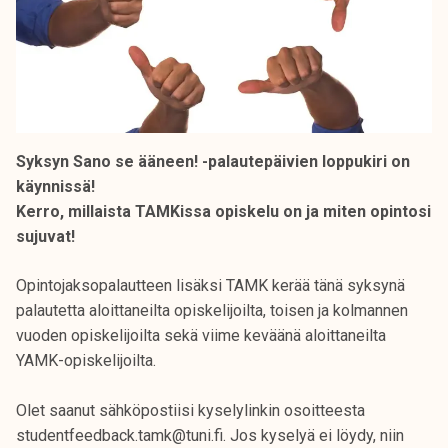
Syksyn Sano se ääneen! -palautepäivien loppukiri on
käynnissä!
Kerro, millaista TAMKissa opiskelu on ja miten opintosi
sujuvat!
Opintojaksopalautteen lisäksi TAMK kerää tänä syksynä
palautetta aloittaneilta opiskelijoilta, toisen ja kolmannen
vuoden opiskelijoilta sekä viime keväänä aloittaneilta
YAMK-opiskelijoilta.
Olet saanut sähköpostiisi kyselylinkin osoitteesta
studentfeedback.tamk@tuni.fi. Jos kyselyä ei löydy, niin