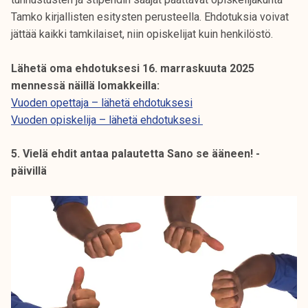
Tamko kirjallisten esitysten perusteella. Ehdotuksia voivat
jättää kaikki tamkilaiset, niin opiskelijat kuin henkilöstö.
Lähetä oma ehdotuksesi 16. marraskuuta 2025
mennessä näillä lomakkeilla:
Vuoden opettaja – lähetä ehdotuksesi
Vuoden opiskelija – lähetä ehdotuksesi
5. Vielä ehdit antaa palautetta Sano se ääneen! -
päivillä