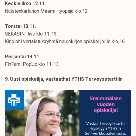
Keskiviikko 12.11.
Naistenkartanon Meemi -työpaja klo 12
Torstai 13.11.
SEKASIN -live klo 11-13
Kirjolohi vertaistukiryhmä neurokirjon opiskelijoille klo 16
Perjantai 14.11.
FinFami PopUp klo 11-13
9. Uusi opiskelija, vastaathat YTHS Terveysstarttiin