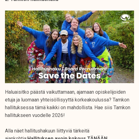
Haluaisitko päästä vaikuttamaan, ajamaan opiskelijoiden
etuja ja luomaan yhteisöllisyyttä korkeakoulussa? Tamkon
hallituksessa tämä kaikki on mahdollista. Hae siis Tamkon
hallitukseen vuodelle 2026!
Alla näet hallitushakuun liittyviä tärkeitä
ajankohtia:
Hallituksen avoin kokous TÄNÄÄN