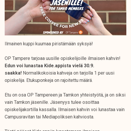
Ilmainen kuppi kuumaa piristämään syksyä!
OP Tampere tarjoaa uusille opiskelijoille ilmaisen kahvin!
Edun voi lunastaa Kide.appista vielä 30.9.
saakka!
Normalikokoisia kahveja on tarjolla 1 per uusi
opiskelija. Etukuponkeja on rajoitettu määrä.
Etu on osa OP Tampereen ja Tamkon yhteistyötä, ja on siksi
vain Tamkon jäsenille. Jäsenyys tulee osoittaa
opiskelijakortilla kassalla. Ilmaisen kahvin voi lunastaa vain
Campusravitan tai Mediapoliksen kahviosta.