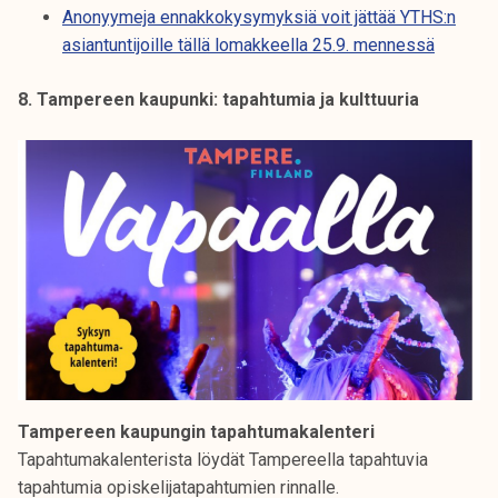
Anonyymeja ennakkokysymyksiä voit jättää YTHS:n
asiantuntijoille tällä lomakkeella 25.9. mennessä
8. Tampereen kaupunki: tapahtumia ja kulttuuria
Tampereen kaupungin tapahtumakalenteri
Tapahtumakalenterista löydät Tampereella tapahtuvia
tapahtumia opiskelijatapahtumien rinnalle.