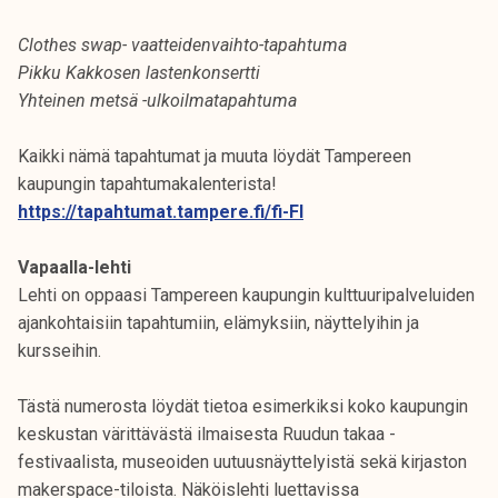
Clothes swap- vaatteidenvaihto-tapahtuma
Pikku Kakkosen lastenkonsertti
Yhteinen metsä -ulkoilmatapahtuma
Kaikki nämä tapahtumat ja muuta löydät Tampereen
kaupungin tapahtumakalenterista!
https://tapahtumat.tampere.fi/fi-FI
Vapaalla-lehti
Lehti on oppaasi Tampereen kaupungin kulttuuripalveluiden
ajankohtaisiin tapahtumiin, elämyksiin, näyttelyihin ja
kursseihin.
Tästä numerosta löydät tietoa esimerkiksi koko kaupungin
keskustan värittävästä ilmaisesta Ruudun takaa -
festivaalista, museoiden uutuusnäyttelyistä sekä kirjaston
makerspace-tiloista. Näköislehti luettavissa