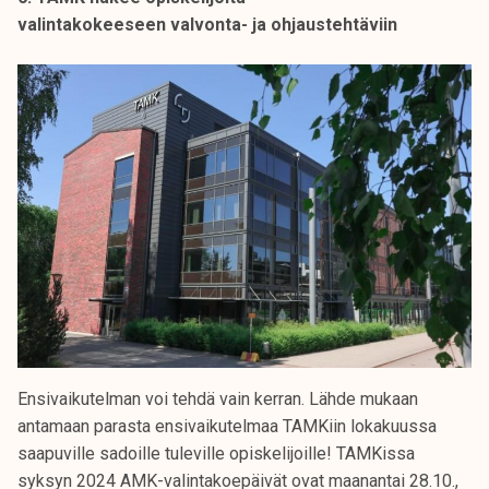
valintakokeeseen valvonta- ja ohjaustehtäviin
Ensivaikutelman voi tehdä vain kerran. Lähde mukaan
antamaan parasta ensivaikutelmaa TAMKiin lokakuussa
saapuville sadoille tuleville opiskelijoille! TAMKissa
syksyn 2024 AMK-valintakoepäivät ovat maanantai 28.10.,