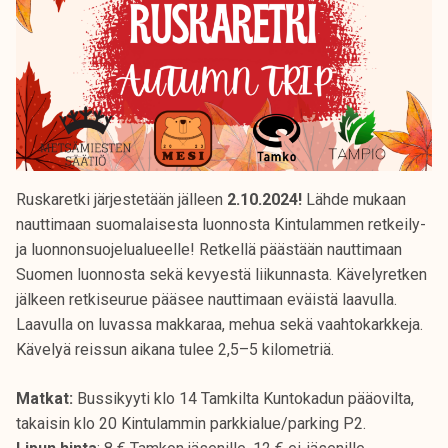
Ruskaretki järjestetään jälleen
2.10.2024!
Lähde mukaan
nauttimaan suomalaisesta luonnosta Kintulammen retkeily-
ja luonnonsuojelualueelle! Retkellä päästään nauttimaan
Suomen luonnosta sekä kevyestä liikunnasta. Kävelyretken
jälkeen retkiseurue pääsee nauttimaan eväistä laavulla.
Laavulla on luvassa makkaraa, mehua sekä vaahtokarkkeja.
Kävelyä reissun aikana tulee 2,5–5 kilometriä.
Matkat:
Bussikyyti klo 14 Tamkilta Kuntokadun pääovilta,
takaisin klo 20 Kintulammin parkkialue/parking P2.