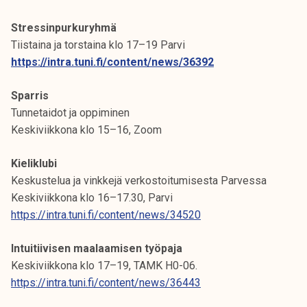
Stressinpurkuryhmä
Tiistaina ja torstaina klo 17–19 Parvi
https://intra.tuni.fi/content/news/36392
Sparris
Tunnetaidot ja oppiminen
Keskiviikkona klo 15–16, Zoom
Kieliklubi
Keskustelua ja vinkkejä verkostoitumisesta Parvessa
Keskiviikkona klo 16–17.30, Parvi
https://intra.tuni.fi/content/news/34520
Intuitiivisen maalaamisen työpaja
Keskiviikkona klo 17–19, TAMK H0-06.
https://intra.tuni.fi/content/news/36443