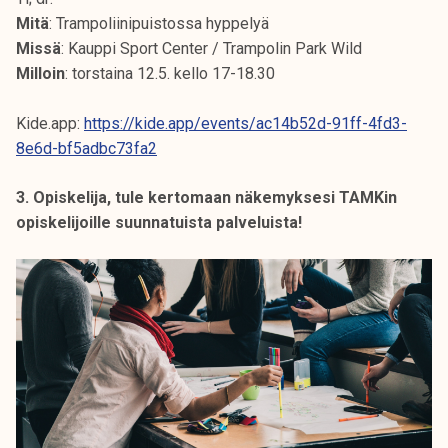
Mitä
: Trampoliinipuistossa hyppelyä
Missä
: Kauppi Sport Center / Trampolin Park Wild
Milloin
: torstaina 12.5. kello 17-18.30
Kide.app:
https://kide.app/events/ac14b52d-91ff-4fd3-
8e6d-bf5adbc73fa2
3. Opiskelija, tule kertomaan näkemyksesi TAMKin
opiskelijoille suunnatuista palveluista!