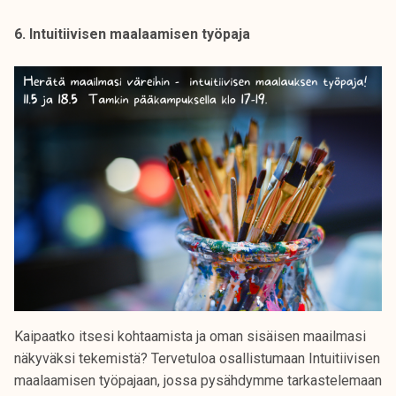
6. Intuitiivisen maalaamisen työpaja
Kaipaatko itsesi kohtaamista ja oman sisäisen maailmasi
näkyväksi tekemistä? Tervetuloa osallistumaan Intuitiivisen
maalaamisen työpajaan, jossa pysähdymme tarkastelemaan