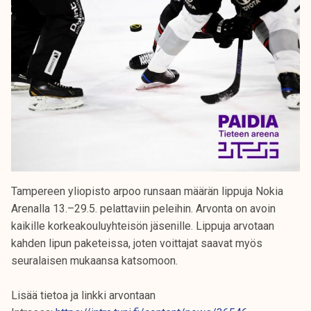
Tampereen yliopisto arpoo runsaan määrän lippuja Nokia
Arenalla 13.–29.5. pelattaviin peleihin. Arvonta on avoin
kaikille korkeakouluyhteisön jäsenille. Lippuja arvotaan
kahden lipun paketeissa, joten voittajat saavat myös
seuralaisen mukaansa katsomoon.
Lisää tietoa ja linkki arvontaan