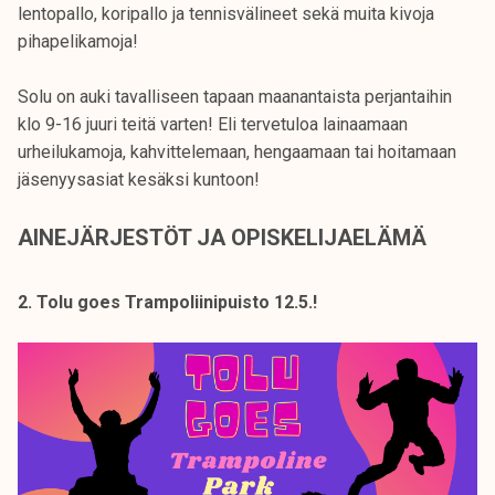
lentopallo, koripallo ja tennisvälineet sekä muita kivoja
pihapelikamoja!
Solu on auki tavalliseen tapaan maanantaista perjantaihin
klo 9-16 juuri teitä varten! Eli tervetuloa lainaamaan
urheilukamoja, kahvittelemaan, hengaamaan tai hoitamaan
jäsenyysasiat kesäksi kuntoon!
AINEJÄRJESTÖT JA OPISKELIJAELÄMÄ
2. Tolu goes Trampoliinipuisto 12.5.!