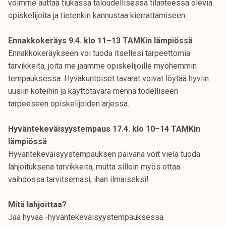
voimme auttaa tiukassa taloudellisessa tilanteessa olevia
opiskelijoita ja tietenkin kannustaa kierrättämiseen.
Ennakkokeräys 9.4. klo 11–13 TAMKin lämpiössä
Ennakkokeräykseen voi tuoda itsellesi tarpeettomia
tarvikkeita, joita me jaamme opiskelijoille myöhemmin
tempauksessa. Hyväkuntoiset tavarat voivat löytää hyviin
uusiin koteihin ja käyttötavara mennä todelliseen
tarpeeseen opiskelijoiden arjessa.
Hyväntekeväisyystempaus 17.4. klo 10–14 TAMKin
lämpiössä
Hyväntekeväisyystempauksen päivänä voit vielä tuoda
lahjoituksena tarvikkeita, mutta silloin myös ottaa
vaihdossa tarvitsemasi, ihan ilmaiseksi!
Mitä lahjoittaa?
Jaa hyvää -hyväntekeväisyystempauksessa