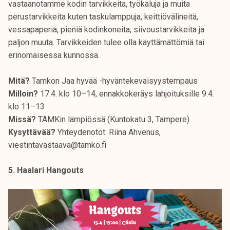
vastaanotamme kodin tarvikkeita, työkaluja ja muita
perustarvikkeita kuten taskulamppuja, keittiövälineitä,
vessapaperia, pieniä kodinkoneita, siivoustarvikkeita ja
paljon muuta. Tarvikkeiden tulee olla käyttämättömiä tai
erinomaisessa kunnossa.
Mitä?
Tamkon Jaa hyvää -hyväntekeväisyystempaus
Milloin?
17.4. klo 10–14, ennakkokeräys lahjoituksille 9.4.
klo 11–13
Missä?
TAMKin lämpiössä (Kuntokatu 3, Tampere)
Kysyttävää?
Yhteydenotot: Riina Ahvenus,
viestintavastaava@tamko.fi
5. Haalari Hangouts