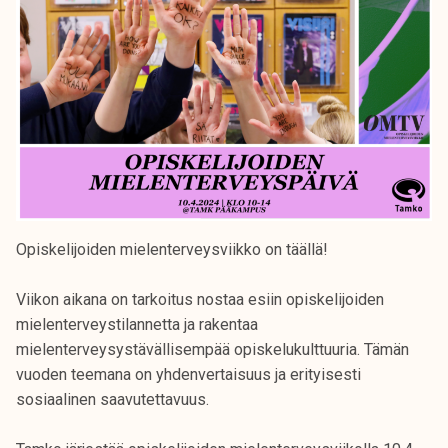
Opiskelijoiden mielenterveysviikko on täällä!
Viikon aikana on tarkoitus nostaa esiin opiskelijoiden
mielenterveystilannetta ja rakentaa
mielenterveysystävällisempää opiskelukulttuuria. Tämän
vuoden teemana on yhdenvertaisuus ja erityisesti
sosiaalinen saavutettavuus.