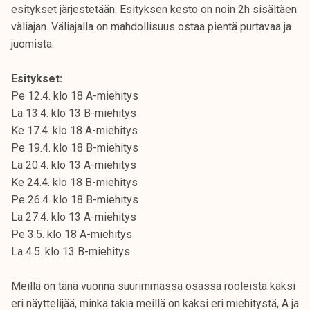
esitykset järjestetään. Esityksen kesto on noin 2h sisältäen
väliajan. Väliajalla on mahdollisuus ostaa pientä purtavaa ja
juomista.
Esitykset:
Pe 12.4. klo 18 A-miehitys
La 13.4. klo 13 B-miehitys
Ke 17.4. klo 18 A-miehitys
Pe 19.4. klo 18 B-miehitys
La 20.4. klo 13 A-miehitys
Ke 24.4. klo 18 B-miehitys
Pe 26.4. klo 18 B-miehitys
La 27.4. klo 13 A-miehitys
Pe 3.5. klo 18 A-miehitys
La 4.5. klo 13 B-miehitys
Meillä on tänä vuonna suurimmassa osassa rooleista kaksi
eri näyttelijää, minkä takia meillä on kaksi eri miehitystä, A ja