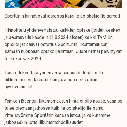
SportUnin hinnat ovat jatkossa kaikille opiskelijoille samat!
Hinnoittelu yhdenvertaistuu kaikkien opiskelijoiden kesken
ja seuraavalla kaudella (1.8.2024 alkaen) kaikki TAMKin
opiskelijat saavat ostettua SportUnin liikuntamaksun
samaan huokeaan opiskelijahintaan. Uudet hinnat päivittyvät
toukokuussa 2024.
Tamko tukee tätä yhdenvertaisuusuudistusta, sillä
liikkuminen on tärkeää ihan jokaisen opiskelijan
hyvinvoinnille!
Tamkon jäsenten liikuntamaksun hinta ei siis nouse, vaan se
tulee olemaan jatkossa kaikille opiskelijoille sama.
Yhteistyömme SportUnin kanssa jatkuu ja vaikutamme
jatkossakin, jotta liikuntamahdollisuudet