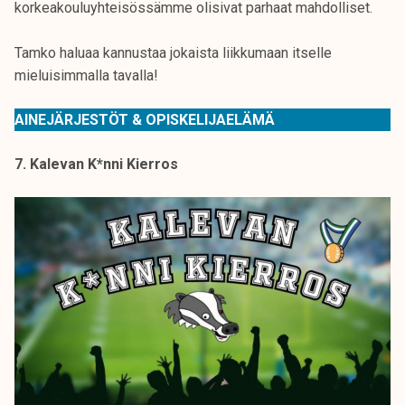
korkeakouluyhteisössämme olisivat parhaat mahdolliset.
Tamko haluaa kannustaa jokaista liikkumaan itselle
mieluisimmalla tavalla!
AINEJÄRJESTÖT & OPISKELIJAELÄMÄ
7. Kalevan K*nni Kierros