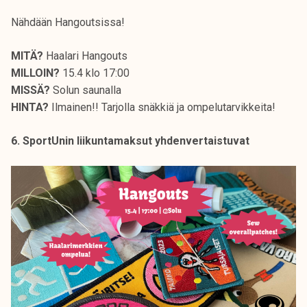
Nähdään Hangoutsissa!
MITÄ?
Haalari Hangouts
MILLOIN?
15.4 klo 17:00
MISSÄ?
Solun saunalla
HINTA?
Ilmainen!! Tarjolla snäkkiä ja ompelutarvikkeita!
6. SportUnin liikuntamaksut yhdenvertaistuvat