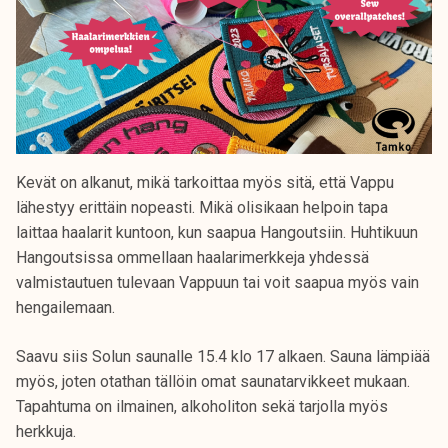
Kevät on alkanut, mikä tarkoittaa myös sitä, että Vappu
lähestyy erittäin nopeasti. Mikä olisikaan helpoin tapa
laittaa haalarit kuntoon, kun saapua Hangoutsiin. Huhtikuun
Hangoutsissa ommellaan haalarimerkkeja yhdessä
valmistautuen tulevaan Vappuun tai voit saapua myös vain
hengailemaan.
Saavu siis Solun saunalle 15.4 klo 17 alkaen. Sauna lämpiää
myös, joten otathan tällöin omat saunatarvikkeet mukaan.
Tapahtuma on ilmainen, alkoholiton sekä tarjolla myös
herkkuja.