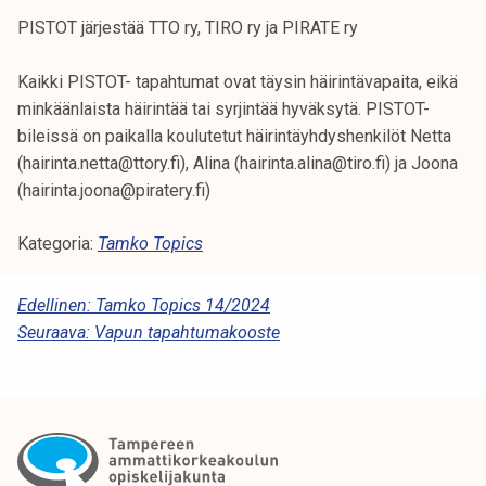
PISTOT järjestää TTO ry, TIRO ry ja PIRATE ry
Kaikki PISTOT- tapahtumat ovat täysin häirintävapaita, eikä
minkäänlaista häirintää tai syrjintää hyväksytä. PISTOT-
bileissä on paikalla koulutetut häirintäyhdyshenkilöt Netta
(hairinta.netta@ttory.fi), Alina (hairinta.alina@tiro.fi) ja Joona
(hairinta.joona@piratery.fi)
Kategoria:
Tamko Topics
A
Edellinen:
Tamko Topics 14/2024
Seuraava:
Vapun tapahtumakooste
R
T
I
K