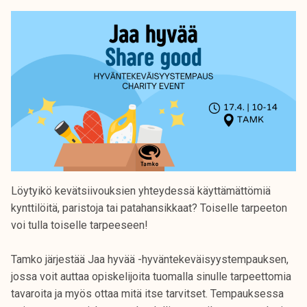
Löytyikö kevätsiivouksien yhteydessä käyttämättömiä
kynttilöitä, paristoja tai patahansikkaat? Toiselle tarpeeton
voi tulla toiselle tarpeeseen!
Tamko järjestää Jaa hyvää -hyväntekeväisyystempauksen,
jossa voit auttaa opiskelijoita tuomalla sinulle tarpeettomia
tavaroita ja myös ottaa mitä itse tarvitset. Tempauksessa