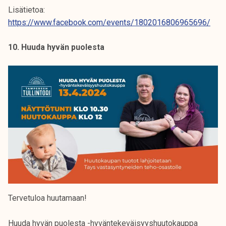
Lisätietoa:
https://www.facebook.com/events/1802016806965696/
10. Huuda hyvän puolesta
Tervetuloa huutamaan!
Huuda hyvän puolesta -hyväntekeväisyyshuutokauppa