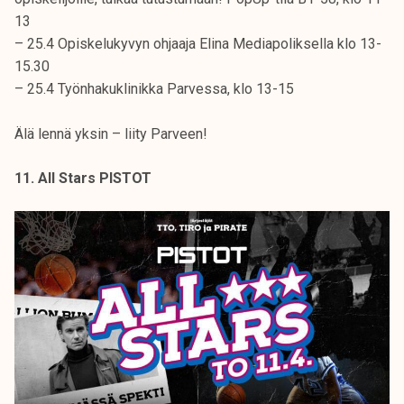
13
– 25.4 Opiskelukyvyn ohjaaja Elina Mediapoliksella klo 13-
15.30
– 25.4 Työnhakuklinikka Parvessa, klo 13-15
Älä lennä yksin – liity Parveen!
11. All Stars PISTOT