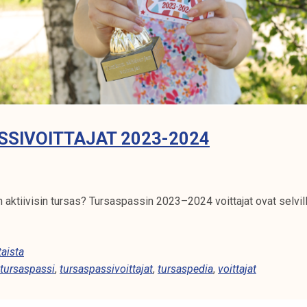
SIVOITTAJAT 2023-2024
 aktiivisin tursas? Tursaspassin 2023–2024 voittajat ovat selvil
aista
tursaspassi
,
tursaspassivoittajat
,
tursaspedia
,
voittajat