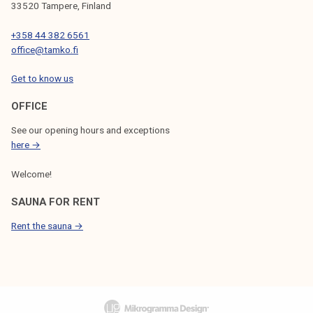
33520 Tampere, Finland
+358 44 382 6561
office@tamko.fi
Get to know us
OFFICE
See our opening hours and exceptions
here →
Welcome!
SAUNA FOR RENT
Rent the sauna →