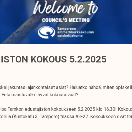
ISTON KOKOUS 5.2.2025
kelijakuntasi ajankohtaiset asiat? Haluatko nähdä, miten opiskel
 Entä maistuvatko hyvät kokouseväät?
loa Tamkon edustajiston kokoukseen 5.2.2025 klo 16.30! Kokous
lla (Kuntokatu 3, Tampere) tilassa A3-27. Kokoukseen ovat terv