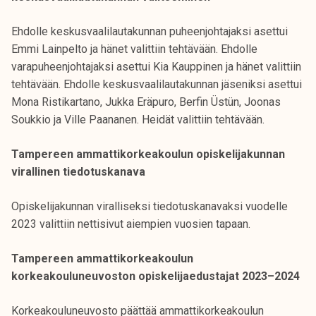
Ehdolle keskusvaalilautakunnan puheenjohtajaksi asettui
Emmi Lainpelto ja hänet valittiin tehtävään. Ehdolle
varapuheenjohtajaksi asettui Kia Kauppinen ja hänet valittiin
tehtävään. Ehdolle keskusvaalilautakunnan jäseniksi asettui
Mona Ristikartano, Jukka Eräpuro, Berfin Üstün, Joonas
Soukkio ja Ville Paananen. Heidät valittiin tehtävään.
Tampereen ammattikorkeakoulun opiskelijakunnan
virallinen tiedotuskanava
Opiskelijakunnan viralliseksi tiedotuskanavaksi vuodelle
2023 valittiin nettisivut aiempien vuosien tapaan.
Tampereen ammattikorkeakoulun
korkeakouluneuvoston opiskelijaedustajat 2023–2024
Korkeakouluneuvosto päättää ammattikorkeakoulun