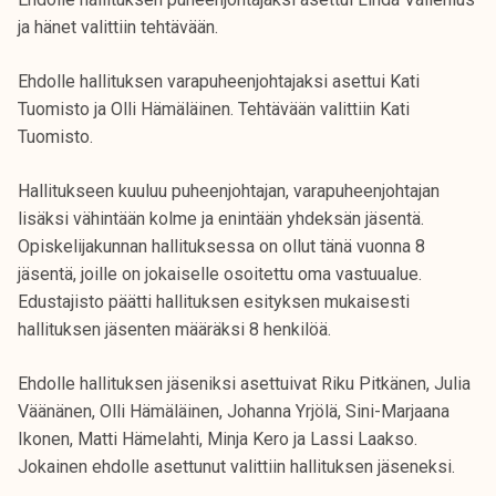
ja hänet valittiin tehtävään.
Ehdolle hallituksen varapuheenjohtajaksi asettui Kati
Tuomisto ja Olli Hämäläinen. Tehtävään valittiin Kati
Tuomisto.
Hallitukseen kuuluu puheenjohtajan, varapuheenjohtajan
lisäksi vähintään kolme ja enintään yhdeksän jäsentä.
Opiskelijakunnan hallituksessa on ollut tänä vuonna 8
jäsentä, joille on jokaiselle osoitettu oma vastuualue.
Edustajisto päätti hallituksen esityksen mukaisesti
hallituksen jäsenten määräksi 8 henkilöä.
Ehdolle hallituksen jäseniksi asettuivat Riku Pitkänen, Julia
Väänänen, Olli Hämäläinen, Johanna Yrjölä, Sini-Marjaana
Ikonen, Matti Hämelahti, Minja Kero ja Lassi Laakso.
Jokainen ehdolle asettunut valittiin hallituksen jäseneksi.