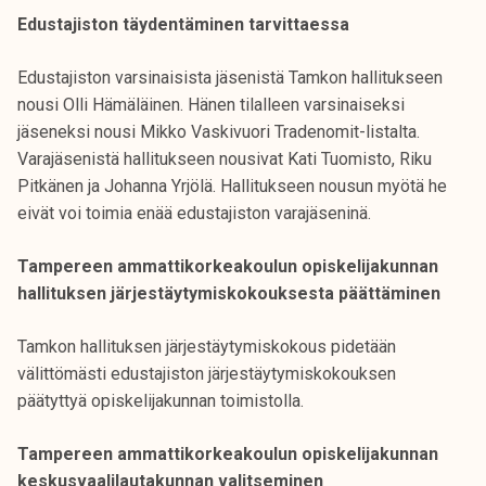
Edustajiston täydentäminen tarvittaessa
Edustajiston varsinaisista jäsenistä Tamkon hallitukseen
nousi Olli Hämäläinen. Hänen tilalleen varsinaiseksi
jäseneksi nousi Mikko Vaskivuori Tradenomit-listalta.
Varajäsenistä hallitukseen nousivat Kati Tuomisto, Riku
Pitkänen ja Johanna Yrjölä. Hallitukseen nousun myötä he
eivät voi toimia enää edustajiston varajäseninä.
Tampereen ammattikorkeakoulun opiskelijakunnan
hallituksen järjestäytymiskokouksesta päättäminen
Tamkon hallituksen järjestäytymiskokous pidetään
välittömästi edustajiston järjestäytymiskokouksen
päätyttyä opiskelijakunnan toimistolla.
Tampereen ammattikorkeakoulun opiskelijakunnan
keskusvaalilautakunnan valitseminen