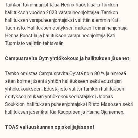
Tamkon toiminnanjohtajaa Henna Ruostilaa ja Tamkon
hallituksen vuoden 2023 varapuheenjohtajaa. Tamkon
hallituksen varapuheenjohtajaksi valittiin aiemmin Kati
Tuomisto. Hallituksen esityksen mukaan Toiminnanjohtaja
Henna Ruostila ja hallituksen varapuheenjohtaja Kati
Tuomisto valittiin tehtävään.
Campusravita Oy:n yhtiökokous ja hallituksen jäsenet
Tamko omistaa Campusravita Oy:stä noin 80 % ja nimeää
siten kolme jäsentä yhtiön hallitukseen sekä edustajan
yhtiökokoukseen. Edustajisto valitsi Tamkon hallituksen
esityksen mukaan yhtiökokousedustajaksi Joonas
Soukkion, hallituksen puheenjohtajaksi Risto Masosen sekä
hallituksen jäseniksi Kia Kauppisen ja Hanna Ojaniemen.
TOAS valtuuskunnan opiskelijajäsenet