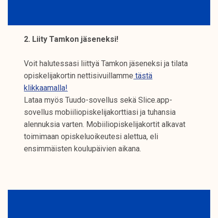
2. Liity Tamkon jäseneksi!
Voit halutessasi liittyä Tamkon jäseneksi ja tilata
opiskelijakortin nettisivuillamme
tästä
klikkaamalla!
Lataa myös Tuudo-sovellus sekä Slice.app-
sovellus mobiiliopiskelijakorttiasi ja tuhansia
alennuksia varten. Mobiiliopiskelijakortit alkavat
toimimaan opiskeluoikeutesi alettua, eli
ensimmäisten koulupäivien aikana.