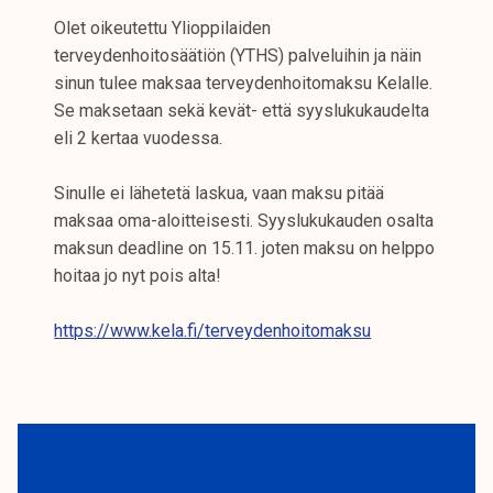
Olet oikeutettu Ylioppilaiden
terveydenhoitosäätiön (YTHS) palveluihin ja näin
sinun tulee maksaa terveydenhoitomaksu Kelalle.
Se maksetaan sekä kevät- että syyslukukaudelta
eli 2 kertaa vuodessa.
Sinulle ei lähetetä laskua, vaan maksu pitää
maksaa oma-aloitteisesti. Syyslukukauden osalta
maksun deadline on 15.11. joten maksu on helppo
hoitaa jo nyt pois alta!
https://www.kela.fi/terveydenhoitomaksu