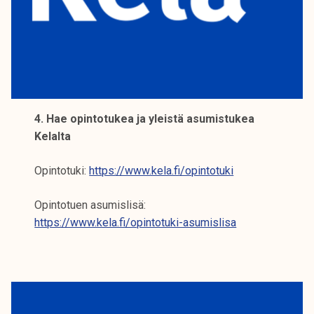
4. Hae opintotukea ja yleistä asumistukea
Kelalta
Opintotuki:
https://www.kela.fi/opintotuki
Opintotuen asumislisä:
https://www.kela.fi/opintotuki-asumislisa