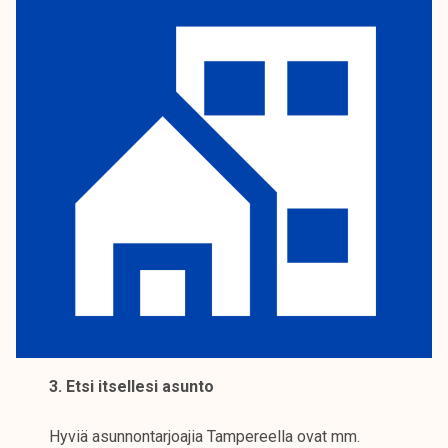
3. Etsi itsellesi asunto
Hyviä asunnontarjoajia Tampereella ovat mm.