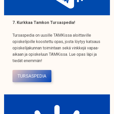
7. Kurkkaa Tamkon Tursaspedia!
Tursaspedia on uusille TAMKissa aloittaville
opiskelijoille koostettu opas, josta löytyy katsaus
opiskelijakunnan toimintaan sekä vinkkejä vapaa-
aikaan ja opiskeluun TAMKissa. Lue opas läpi ja
tiedät enemmän!
TURSASPEDIA