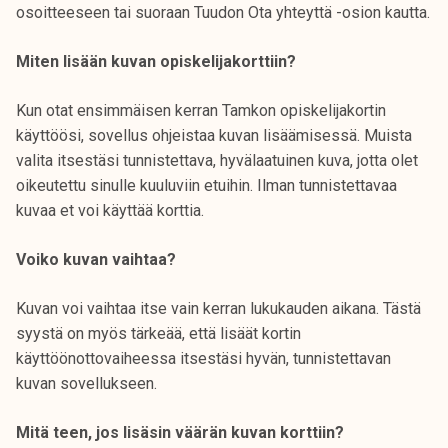
osoitteeseen tai suoraan Tuudon Ota yhteyttä -osion kautta.
Miten lisään kuvan opiskelijakorttiin?
Kun otat ensimmäisen kerran Tamkon opiskelijakortin
käyttöösi, sovellus ohjeistaa kuvan lisäämisessä. Muista
valita itsestäsi tunnistettava, hyvälaatuinen kuva, jotta olet
oikeutettu sinulle kuuluviin etuihin. Ilman tunnistettavaa
kuvaa et voi käyttää korttia.
Voiko kuvan vaihtaa?
Kuvan voi vaihtaa itse vain kerran lukukauden aikana. Tästä
syystä on myös tärkeää, että lisäät kortin
käyttöönottovaiheessa itsestäsi hyvän, tunnistettavan
kuvan sovellukseen.
Mitä teen, jos lisäsin väärän kuvan korttiin?