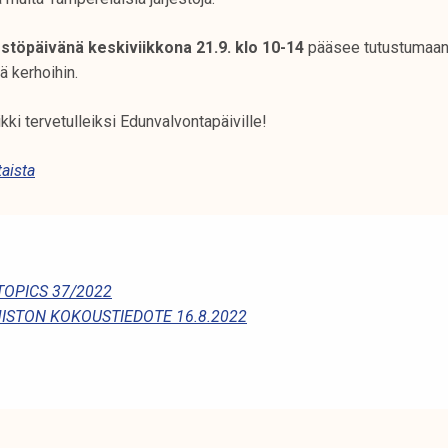
estöpäivänä keskiviikkona 21.9. klo 10-14
pääsee tutustumaan
kä kerhoihin.
kki tervetulleiksi Edunvalvontapäiville!
aista
OPICS 37/2022
ISTON KOKOUSTIEDOTE 16.8.2022