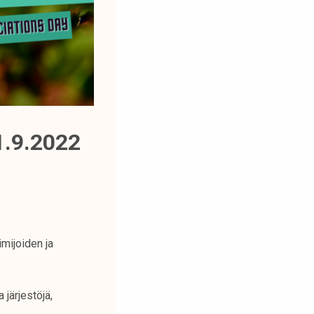
.9.2022
mijoiden ja
a järjestöjä,